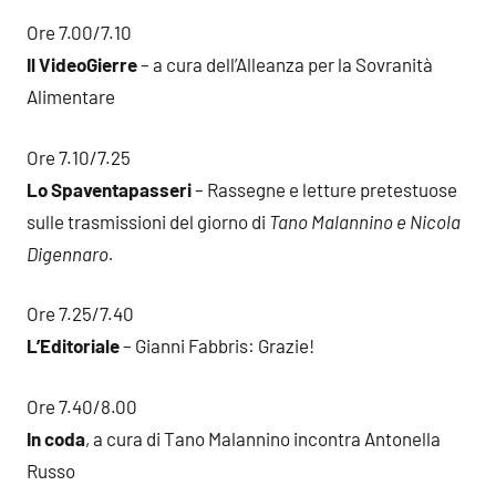
Ore 7.00/7.10
Il VideoGierre
– a cura dell’Alleanza per la Sovranità
Alimentare
Ore 7.10/7.25
Lo Spaventapasseri
– Rassegne e letture pretestuose
sulle trasmissioni del giorno di
Tano Malannino e Nicola
Digennaro.
Ore 7.25/7.40
L’Editoriale
– Gianni Fabbris: Grazie!
Ore 7.40/8.00
In coda
, a cura di Tano Malannino incontra Antonella
Russo