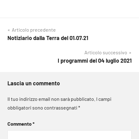
Navigazione
Articolo precedente
Notiziario dalla Terra del 01.07.21
articoli
Articolo successivo
I programmi del 04 luglio 2021
Lascia un commento
Il tuo indirizzo email non sarà pubblicato.
I campi
obbligatori sono contrassegnati
*
Commento
*