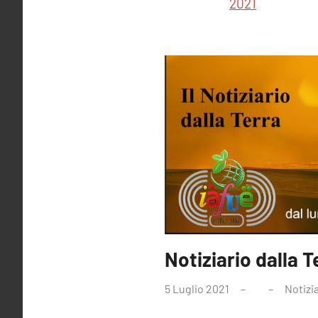
2021
Notiziario dalla T
5 Luglio 2021
Notizi