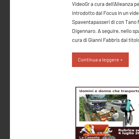
VideoGr a cura dell'Alleanza p
introdotto dal Focus in un vide
Spaventapasseri di con Tano 
Digennaro. A seguire, nello spa
cura di Gianni Fabbris dal titol
Continua a leggere