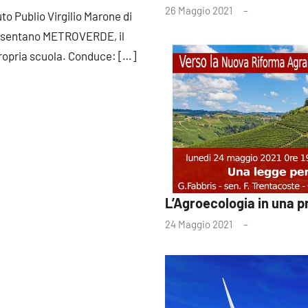
26 Maggio 2021
tuto Publio Virgilio Marone di
resentano METROVERDE, il
 propria scuola. Conduce:
[…]
L’Agroecologia in una p
24 Maggio 2021