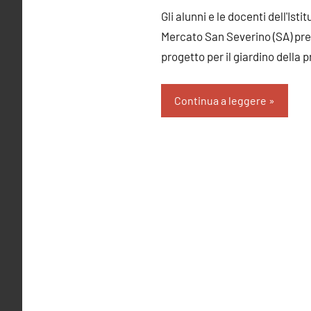
Gli alunni e le docenti dell'Isti
Mercato San Severino (SA) p
progetto per il giardino della
Continua a leggere