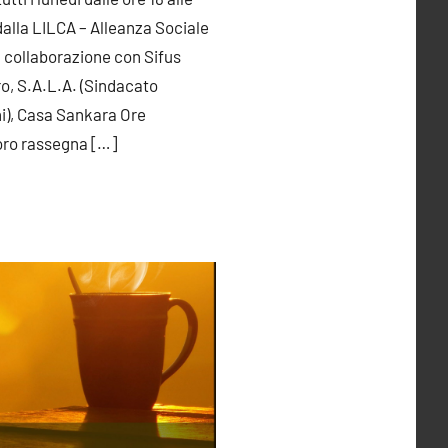
alla LILCA – Alleanza Sociale
n collaborazione con Sifus
ro, S.A.L.A. (Sindacato
i), Casa Sankara Ore
voro rassegna
[…]