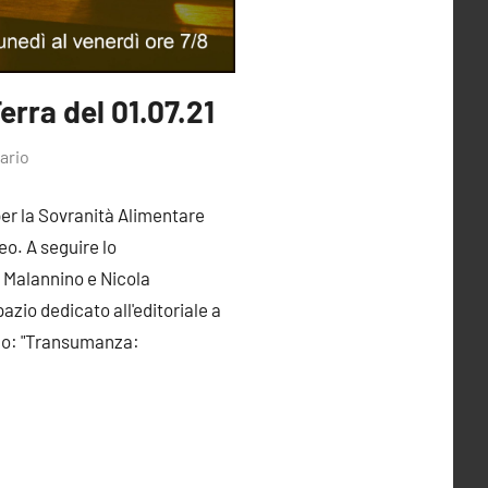
Terra del 01.07.21
ario
per la Sovranità Alimentare
eo. A seguire lo
 Malannino e Nicola
azio dedicato all'editoriale a
olo: "Transumanza: