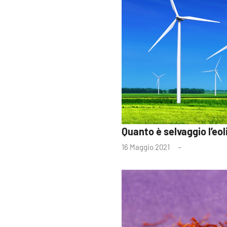
Quanto è selvaggio l’eol
16 Maggio 2021