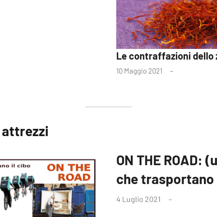
Le contraffazioni dello
10 Maggio 2021
 attrezzi
ON THE ROAD: (u
che trasportano i
4 Luglio 2021