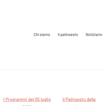
Chi siamo
Il palinsesto
Notiziario
e
I Programmi del 05 luglio
Il Palinsesto della