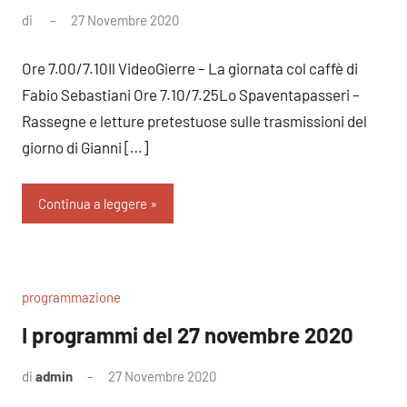
di
27 Novembre 2020
Nessun
commento
Ore 7.00/7.10Il VideoGierre – La giornata col caffè di
Fabio Sebastiani Ore 7.10/7.25Lo Spaventapasseri –
Rassegne e letture pretestuose sulle trasmissioni del
giorno di Gianni […]
Continua a leggere
programmazione
I programmi del 27 novembre 2020
di
admin
27 Novembre 2020
Nessun
commento