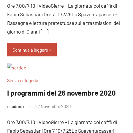
Ore 7.00/7.10Il VideoGierre – La giornata col caffè di
Fabio Sebastiani Ore 7.10/7.25Lo Spaventapasseri –
Rassegne e letture pretestuose sulle trasmissioni del
giorno di Gianni […]
Continua a leggere
Senza categoria
I programmi del 26 novembre 2020
di
admin
27 Novembre 2020
Nessun
commento
Ore 7.00/7.10Il VideoGierre – La giornata col caffè di
Fabio Sebastiani Ore 7.10/7.25Lo Spaventapasseri –