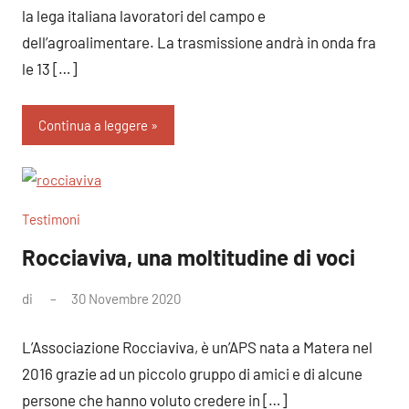
la lega italiana lavoratori del campo e
dell’agroalimentare. La trasmissione andrà in onda fra
le 13 […]
Continua a leggere
Testimoni
Rocciaviva, una moltitudine di voci
di
30 Novembre 2020
Nessun
commento
L’Associazione Rocciaviva, è un’APS nata a Matera nel
2016 grazie ad un piccolo gruppo di amici e di alcune
persone che hanno voluto credere in […]