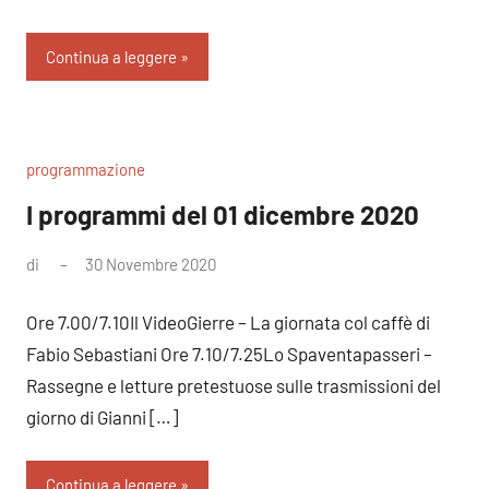
Continua a leggere
programmazione
I programmi del 01 dicembre 2020
di
30 Novembre 2020
Nessun
commento
Ore 7.00/7.10Il VideoGierre – La giornata col caffè di
Fabio Sebastiani Ore 7.10/7.25Lo Spaventapasseri –
Rassegne e letture pretestuose sulle trasmissioni del
giorno di Gianni […]
Continua a leggere