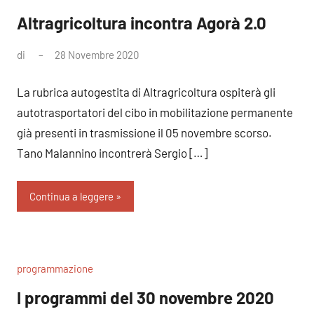
Altragricoltura incontra Agorà 2.0
di
28 Novembre 2020
Nessun
commento
La rubrica autogestita di Altragricoltura ospiterà gli
autotrasportatori del cibo in mobilitazione permanente
già presenti in trasmissione il 05 novembre scorso.
Tano Malannino incontrerà Sergio […]
Continua a leggere
programmazione
I programmi del 30 novembre 2020