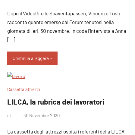
commento
Dopo il VideoGr e lo Spaventapasseri, Vincenzo Tosti
racconta quanto emerso dal Forum tenutosi nella
giornata di ieri, 30 novembre. In coda l’intervista a Anna
[…]
Continua a leggere
Cassetta attrezzi
LILCA, la rubrica dei lavoratori
di
30 Novembre 2020
Nessun
commento
La cassetta degli attrezzi ospita i referenti della LILCA,