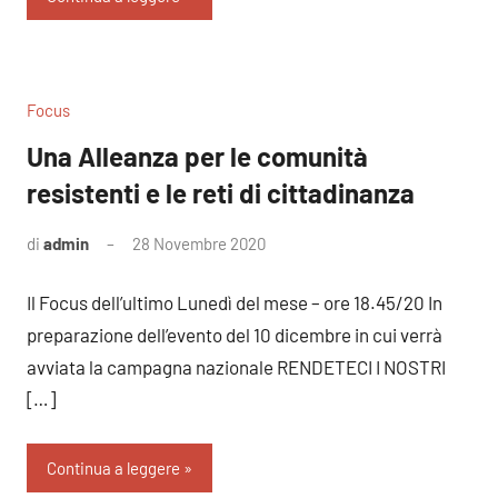
Focus
Una Alleanza per le comunità
resistenti e le reti di cittadinanza
di
admin
28 Novembre 2020
Nessun
commento
Il Focus dell’ultimo Lunedì del mese – ore 18.45/20 In
preparazione dell’evento del 10 dicembre in cui verrà
avviata la campagna nazionale RENDETECI I NOSTRI
[…]
Continua a leggere