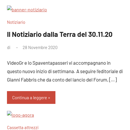
Notiziario
Il Notiziario dalla Terra del 30.11.20
di
28 Novembre 2020
Nessun
commento
VideoGr e lo Spaventapasseri vi accompagnano in
questo nuovo inizio di settimana. A seguire l’editoriale di
Gianni Fabbris che da conto del lancio del Forum, […]
Continua a leggere
Cassetta attrezzi