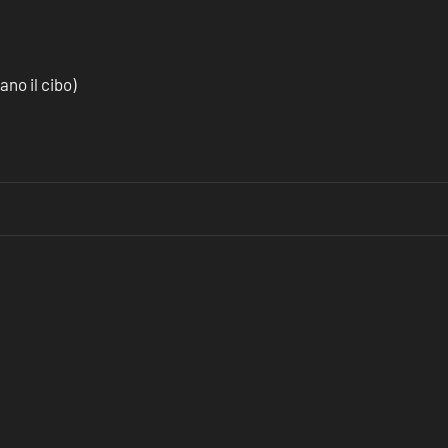
no il cibo)