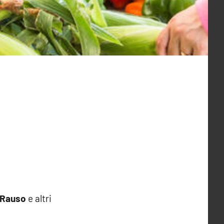
 Rauso
e altri