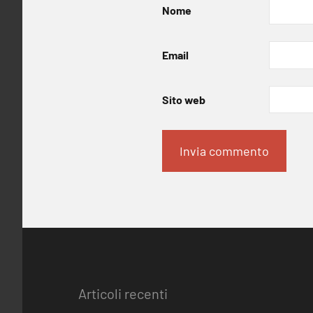
Nome
Email
Sito web
Articoli recenti