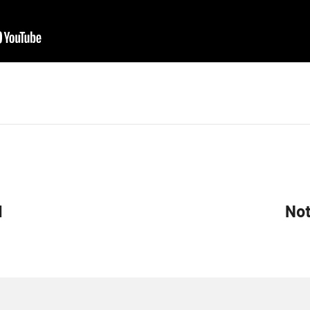
1
Not