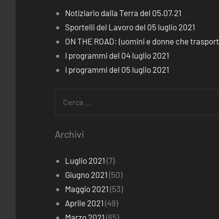
Notiziario dalla Terra del 05.07.21
Sportelli del Lavoro del 05 luglio 2021
ON THE ROAD: (uomini e donne che trasporta
I programmi del 04 luglio 2021
I programmi del 05 luglio 2021
Ricerca
per:
Archivi
Luglio 2021
(7)
Giugno 2021
(50)
Maggio 2021
(53)
Aprile 2021
(49)
Marzo 2021
(65)