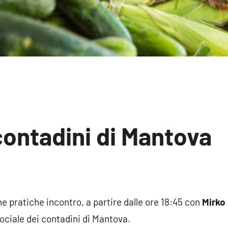
contadini di Mantova
ssun
mmento
ne pratiche
incontro, a partire dalle ore 18:45 con
Mirko
ociale dei contadini di Mantova.