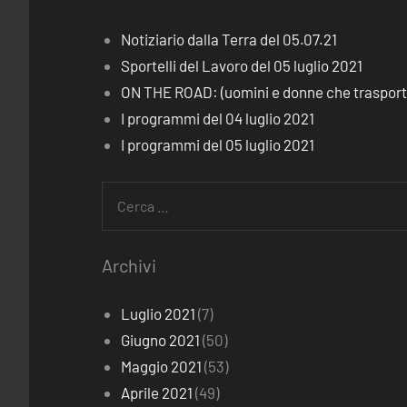
Notiziario dalla Terra del 05.07.21
Sportelli del Lavoro del 05 luglio 2021
ON THE ROAD: (uomini e donne che trasporta
I programmi del 04 luglio 2021
I programmi del 05 luglio 2021
Ricerca
per:
Archivi
Luglio 2021
(7)
Giugno 2021
(50)
Maggio 2021
(53)
Aprile 2021
(49)