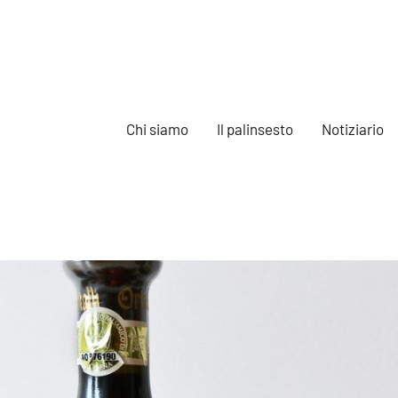
Chi siamo
Il palinsesto
Notiziario
e