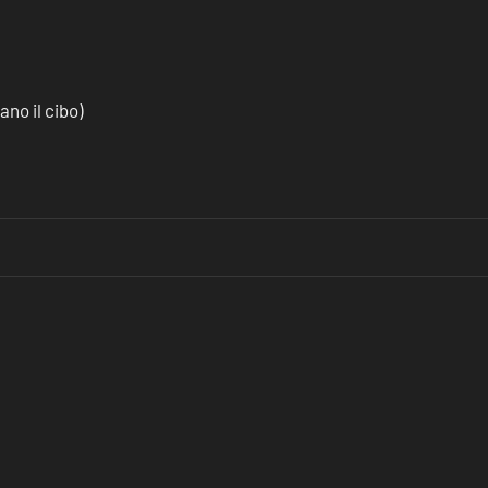
no il cibo)