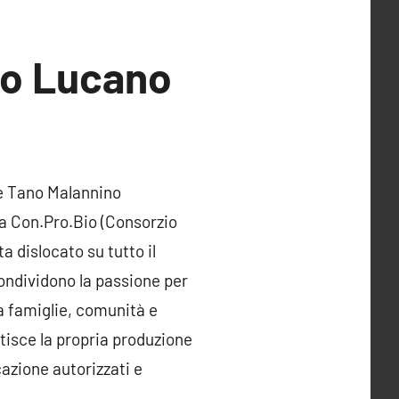
io Lucano
 e Tano Malannino
da Con.Pro.Bio (Consorzio
a dislocato su tutto il
condividono la passione per
da famiglie, comunità e
ntisce la propria produzione
cazione autorizzati e