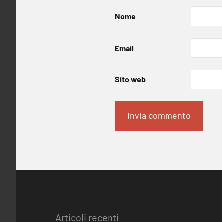
Nome
Email
Sito web
Articoli recenti