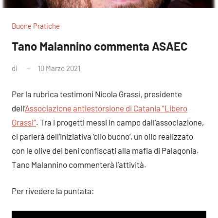
Buone Pratiche
Tano Malannino commenta ASAEC
di
10 Marzo 2021
Nessun
commento
Per la rubrica testimoni Nicola Grassi, presidente
dell’
Associazione antiestorsione di Catania “Libero
Grassi”
. Tra i progetti messi in campo dall’associazione,
ci parlerà dell’iniziativa ‘olio buono’, un olio realizzato
con le olive dei beni confiscati alla mafia di Palagonia.
Tano Malannino commenterà l’attività.
Per rivedere la puntata: