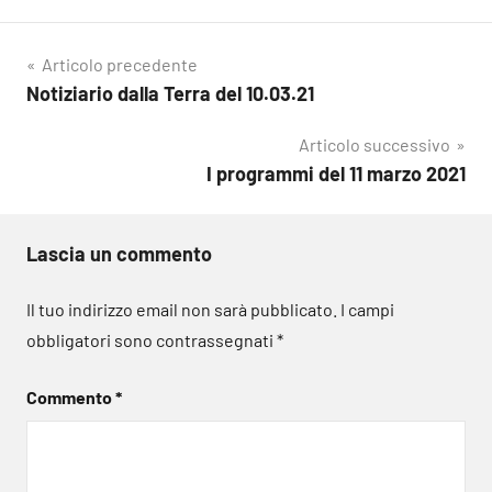
Navigazione
Articolo precedente
Notiziario dalla Terra del 10.03.21
articoli
Articolo successivo
I programmi del 11 marzo 2021
Lascia un commento
Il tuo indirizzo email non sarà pubblicato.
I campi
obbligatori sono contrassegnati
*
Commento
*