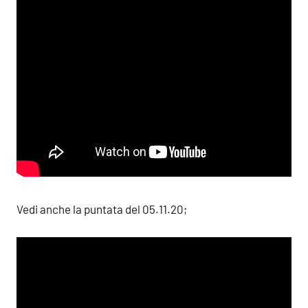
Vedi anche la puntata del 05.11.20;