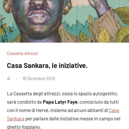
Cassetta attrezzi
Casa Sankara, le iniziative.
di
16 Dicembre 2020
Nessun
commento
La Cassetta degli attrezzi, ossia lo spazio autogestito,
sarà condotto da
Papa Latyr Faye
, conosciuto da tutti
con il nome di Hervè, insieme ad alcuni abitanti di
Casa
Sankara
per parlare delle iniziative messe in campo nel
ghetto foggiano.