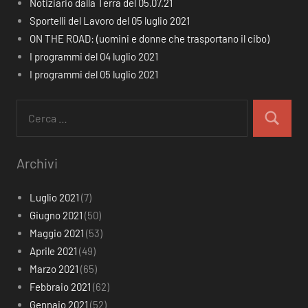
Notiziario dalla Terra del 05.07.21
Sportelli del Lavoro del 05 luglio 2021
ON THE ROAD: (uomini e donne che trasportano il cibo)
I programmi del 04 luglio 2021
I programmi del 05 luglio 2021
Ricerca
per:
Cerca
Archivi
Luglio 2021
(7)
Giugno 2021
(50)
Maggio 2021
(53)
Aprile 2021
(49)
Marzo 2021
(65)
Febbraio 2021
(62)
Gennaio 2021
(52)