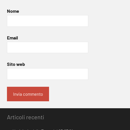
Nome
Email
Sito web
Articoli recenti