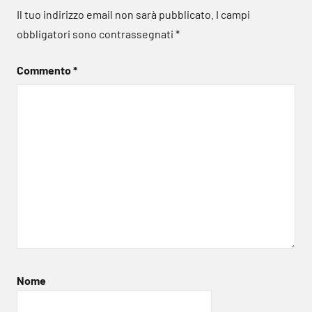
Il tuo indirizzo email non sarà pubblicato.
I campi
obbligatori sono contrassegnati
*
Commento
*
Nome