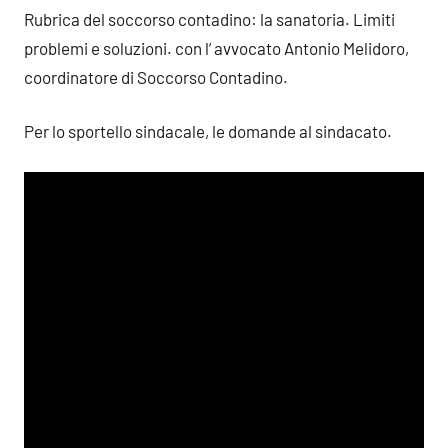
Rubrica del soccorso contadino: la sanatoria. Limiti
problemi e soluzioni. con l’ avvocato Antonio Melidoro,
coordinatore di Soccorso Contadino.
Per lo sportello sindacale, le domande al sindacato.