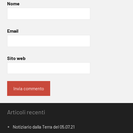
Nome
Email
Sito web
Articoli recenti
Notiziario dalla Terra del 05.07.21