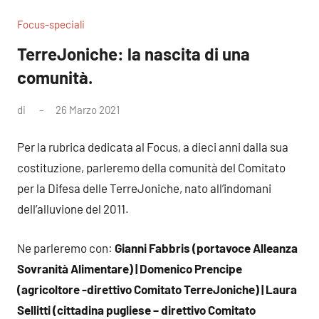
Focus-speciali
TerreJoniche: la nascita di una
comunità.
di
26 Marzo 2021
Nessun
commento
Per la rubrica dedicata al Focus, a dieci anni dalla sua
costituzione, parleremo della comunità del Comitato
per la Difesa delle TerreJoniche, nato all’indomani
dell’alluvione del 2011.
Ne parleremo con:
Gianni Fabbris (portavoce Alleanza
Sovranità Alimentare) | Domenico Prencipe
(agricoltore -direttivo Comitato TerreJoniche) | Laura
Sellitti (cittadina pugliese – direttivo Comitato