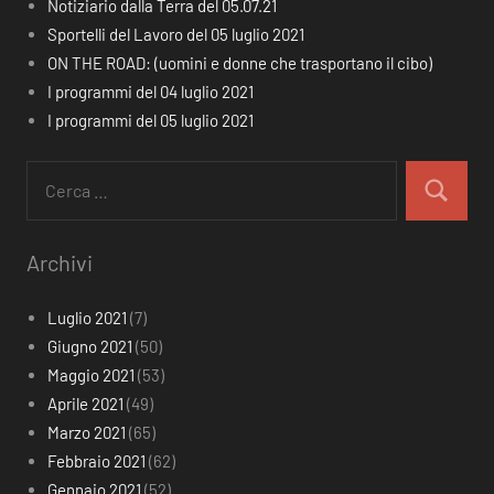
Notiziario dalla Terra del 05.07.21
Sportelli del Lavoro del 05 luglio 2021
ON THE ROAD: (uomini e donne che trasportano il cibo)
I programmi del 04 luglio 2021
I programmi del 05 luglio 2021
Ricerca
per:
Cerca
Archivi
Luglio 2021
(7)
Giugno 2021
(50)
Maggio 2021
(53)
Aprile 2021
(49)
Marzo 2021
(65)
Febbraio 2021
(62)
Gennaio 2021
(52)