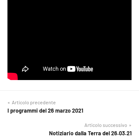
Navigazione
Articolo precedente
I programmi del 26 marzo 2021
articoli
Articolo successivo
Notiziario dalla Terra del 26.03.21