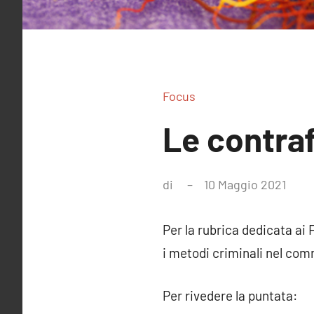
Focus
Le contraf
di
10 Maggio 2021
Ness
com
Per la rubrica dedicata ai
i metodi criminali nel com
Per rivedere la puntata: