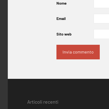
Nome
Email
Sito web
Articoli recenti