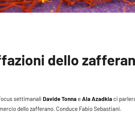
fazioni dello zafferan
un
mento
 Focus settimanali
Davide Tonna
e
Ala Azadkia
ci parler
mercio dello zafferano. Conduce Fabio Sebastiani.