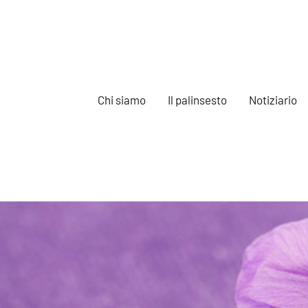
Chi siamo
Il palinsesto
Notiziario
e