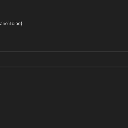
no il cibo)