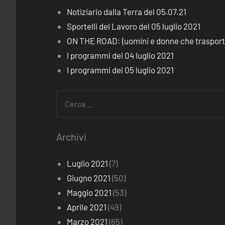
Notiziario dalla Terra del 05.07.21
Sportelli del Lavoro del 05 luglio 2021
ON THE ROAD: (uomini e donne che trasporta
I programmi del 04 luglio 2021
I programmi del 05 luglio 2021
Ricerca
per:
Archivi
Luglio 2021
(7)
Giugno 2021
(50)
Maggio 2021
(53)
Aprile 2021
(49)
Marzo 2021
(65)