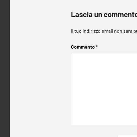
Lascia un comment
Il tuo indirizzo email non sarà 
Commento
*