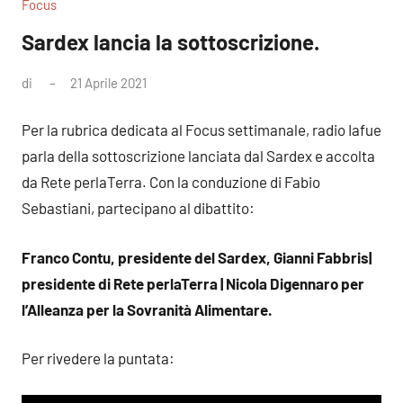
Focus
Sardex lancia la sottoscrizione.
di
21 Aprile 2021
Nessun
commento
Per la rubrica dedicata al Focus settimanale, radio Iafue
parla della sottoscrizione lanciata dal Sardex e accolta
da Rete perlaTerra. Con la conduzione di Fabio
Sebastiani, partecipano al dibattito:
Franco Contu, presidente del Sardex, Gianni Fabbris|
presidente di Rete perlaTerra | Nicola Digennaro per
l’Alleanza per la Sovranità Alimentare.
Per rivedere la puntata: