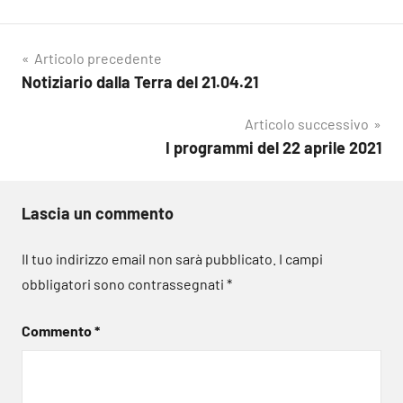
Navigazione
Articolo precedente
Notiziario dalla Terra del 21.04.21
articoli
Articolo successivo
I programmi del 22 aprile 2021
Lascia un commento
Il tuo indirizzo email non sarà pubblicato.
I campi
obbligatori sono contrassegnati
*
Commento
*