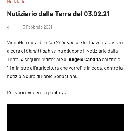
Notiziario
Notiziario dalla Terra del 03.02.21
di
3 Febbraio 2021
Nessun
commento
VideoGr a cura di
Fabio Sebastiani
e lo Spaventapasseri
a cura di
Gianni Fabbris
introducono il Notiziario dalla
Terra. A seguire l’editoriale di
Angelo Candita
dal titolo:
“Il ministro all’agricoltura che vorrei” e In coda, dentro la
notizia a cura di Fabio Sebastiani.
Per vuoi rivedere la puntata: