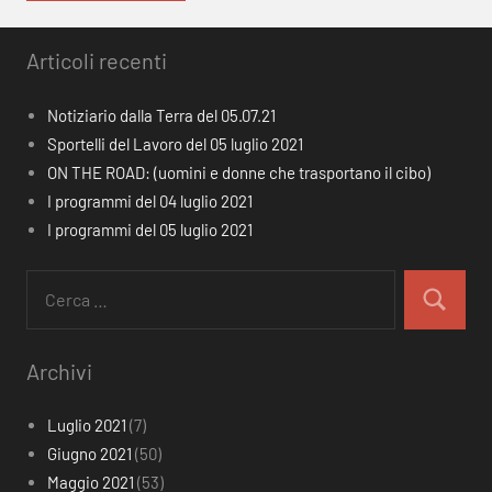
Articoli recenti
Notiziario dalla Terra del 05.07.21
Sportelli del Lavoro del 05 luglio 2021
ON THE ROAD: (uomini e donne che trasportano il cibo)
I programmi del 04 luglio 2021
I programmi del 05 luglio 2021
Ricerca
per:
Cerca
Archivi
Luglio 2021
(7)
Giugno 2021
(50)
Maggio 2021
(53)