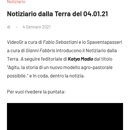
Notiziario
Notiziario dalla Terra del 04.01.21
di
4 Gennaio 2021
Nessun
commento
VideoGr a cura di
Fabio Sebastiani
e lo Spaventapasseri
a cura di
Gianni Fabbris
introducono il Notiziario dalla
Terra. A seguire l’editoriale di
Katya Madio
dal titolo
“Agitu, la storia di un nuovo modello agro-pastorale
possibile.” e In coda, dentro la notizia.
Per vuoi rivedere la puntata: