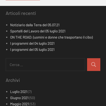
Articoli recenti
Notiziario dalla Terra del 05.07.21
Sportelli del Lavoro del 05 luglio 2021
ON THE ROAD: (uomini e donne che trasportano il cibo)
I programmi del 04 luglio 2021
I programmi del 05 luglio 2021
Ricerca
per:
Cerca
Archivi
Luglio 2021
(7)
Giugno 2021
(50)
Maggio 2021
(53)