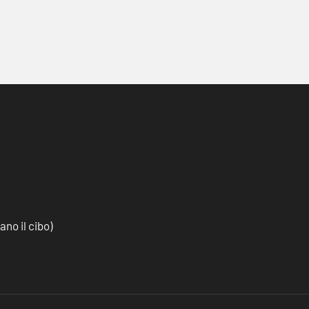
no il cibo)