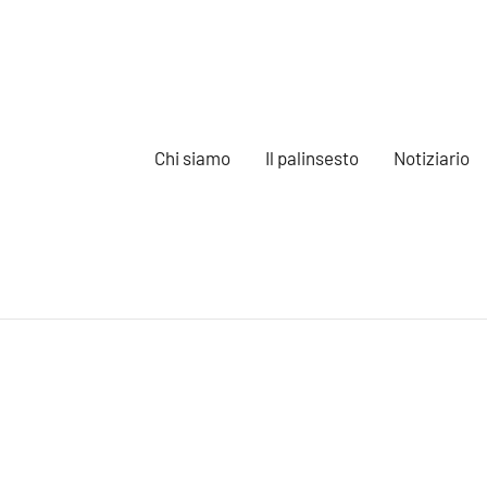
Chi siamo
Il palinsesto
Notiziario
e