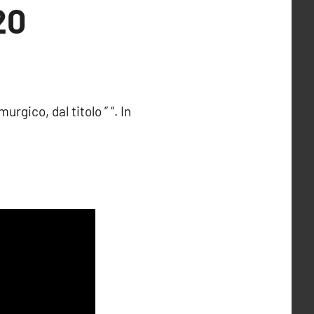
20
murgico, dal titolo ” “. In