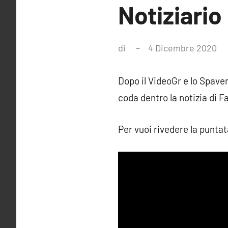
Notiziario
di
4 Dicembre 2020
Ne
co
Dopo il VideoGr e lo Spaven
coda
dentro la notizia di F
Per vuoi rivedere la puntat