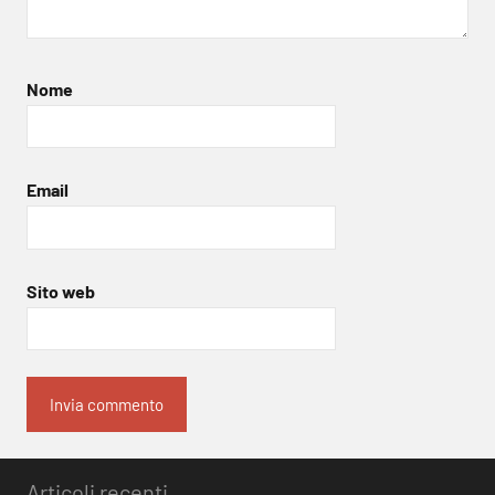
Nome
Email
Sito web
Articoli recenti