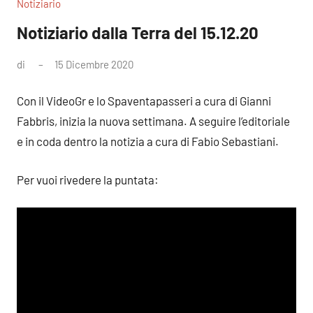
Notiziario
Notiziario dalla Terra del 15.12.20
di
15 Dicembre 2020
Nessun
commento
Con il VideoGr e lo Spaventapasseri a cura di Gianni
Fabbris, inizia la nuova settimana. A seguire l’editoriale
e in coda dentro la notizia a cura di Fabio Sebastiani.
Per vuoi rivedere la puntata: