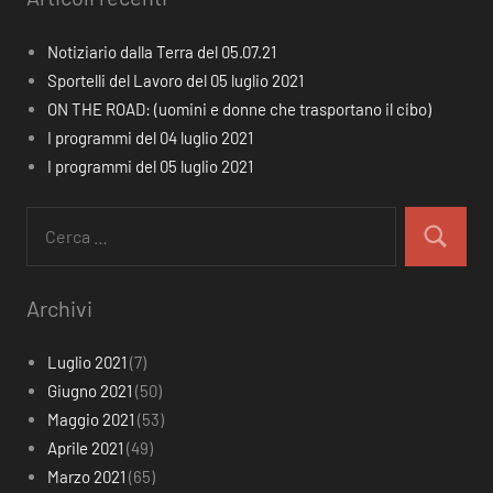
Notiziario dalla Terra del 05.07.21
Sportelli del Lavoro del 05 luglio 2021
ON THE ROAD: (uomini e donne che trasportano il cibo)
I programmi del 04 luglio 2021
I programmi del 05 luglio 2021
Ricerca
per:
Cerca
Archivi
Luglio 2021
(7)
Giugno 2021
(50)
Maggio 2021
(53)
Aprile 2021
(49)
Marzo 2021
(65)