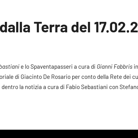
dalla Terra del 17.02.2
ssun
mmento
bastiani
e lo Spaventapasseri a cura di
Gianni Fabbris
in
toriale di Giacinto De Rosario per conto della Rete dei cuo
a dentro la notizia a cura di Fabio Sebastiani con Stefa