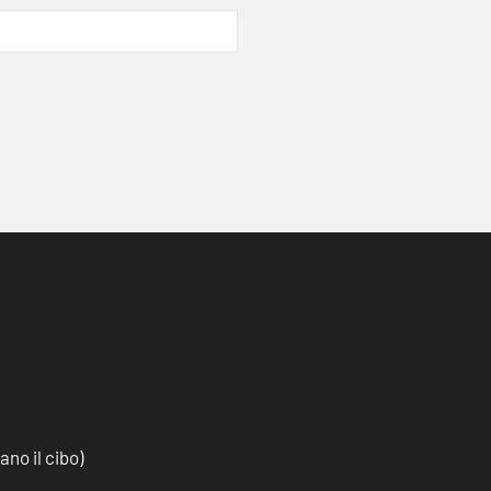
no il cibo)