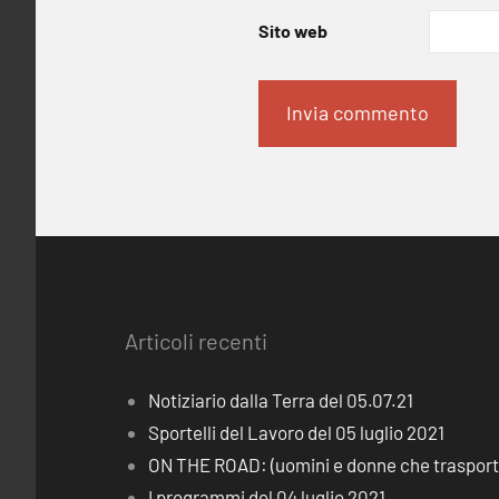
Sito web
Articoli recenti
Notiziario dalla Terra del 05.07.21
Sportelli del Lavoro del 05 luglio 2021
ON THE ROAD: (uomini e donne che trasporta
I programmi del 04 luglio 2021