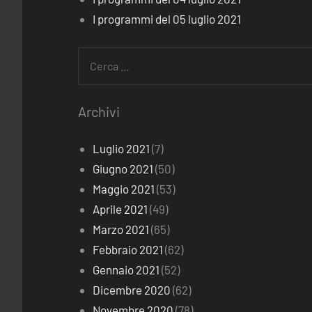
I programmi del 05 luglio 2021
Ricerca
per:
Archivi
Luglio 2021
(7)
Giugno 2021
(50)
Maggio 2021
(53)
Aprile 2021
(49)
Marzo 2021
(65)
Febbraio 2021
(62)
Gennaio 2021
(52)
Dicembre 2020
(62)
Novembre 2020
(78)