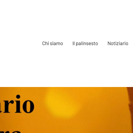
Chi siamo
Il palinsesto
Notiziario
e