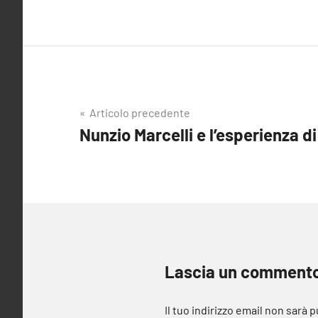
Navigazione
Articolo precedente
Nunzio Marcelli e l’esperienza d
articoli
Lascia un comment
Il tuo indirizzo email non sarà 