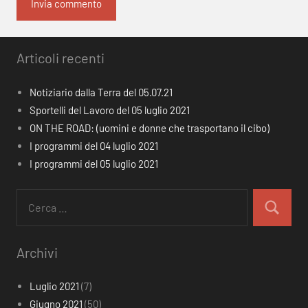
Articoli recenti
Notiziario dalla Terra del 05.07.21
Sportelli del Lavoro del 05 luglio 2021
ON THE ROAD: (uomini e donne che trasportano il cibo)
I programmi del 04 luglio 2021
I programmi del 05 luglio 2021
Ricerca
per:
Cerca
Archivi
Luglio 2021
(7)
Giugno 2021
(50)