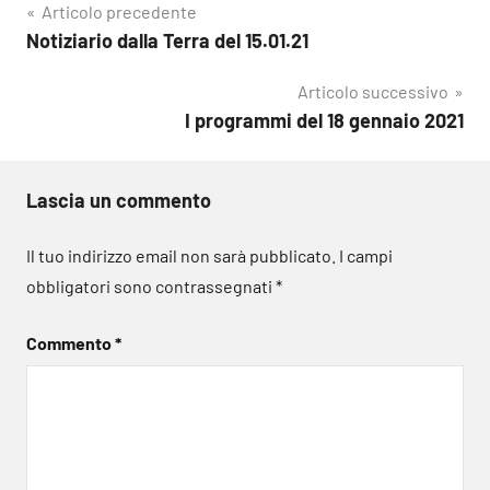
Navigazione
Articolo precedente
Notiziario dalla Terra del 15.01.21
articoli
Articolo successivo
I programmi del 18 gennaio 2021
Lascia un commento
Il tuo indirizzo email non sarà pubblicato.
I campi
obbligatori sono contrassegnati
*
Commento
*