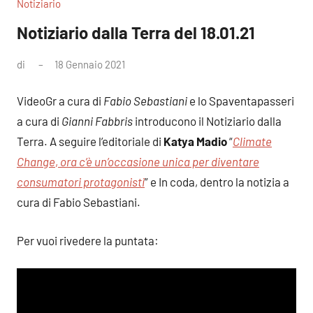
Notiziario
Notiziario dalla Terra del 18.01.21
di
18 Gennaio 2021
Nessun
commento
VideoGr a cura di
Fabio Sebastiani
e lo Spaventapasseri
a cura di
Gianni Fabbris
introducono il Notiziario dalla
Terra. A seguire l’editoriale di
Katya Madio
“
Climate
Change
,
ora c’è un’occasione unica per diventare
consumatori protagonisti
” e In coda, dentro la notizia a
cura di Fabio Sebastiani.
Per vuoi rivedere la puntata: