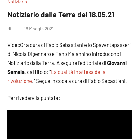
Notiziario
Notiziario dalla Terra del 18.05.21
di
18 Maggio 2021
Nessun
commento
VideoGr a cura di Fabio Sebastiani e lo Spaventapasseri
di Nicola Digennaro e Tano Malannino introducono il
Notiziario dalla Terra. A seguire l’editoriale di
Giovanni
Samela,
dal titolo: “
La qualità in attesa della
rivoluzione
.” Segue In coda a cura di Fabio Sebastiani.
Per rivedere la puntata: