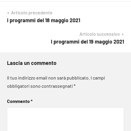
Navigazione
Articolo precedente
I programmi del 18 maggio 2021
articoli
Articolo successivo
I programmi del 19 maggio 2021
Lascia un commento
Il tuo indirizzo email non sarà pubblicato.
I campi
obbligatori sono contrassegnati
*
Commento
*