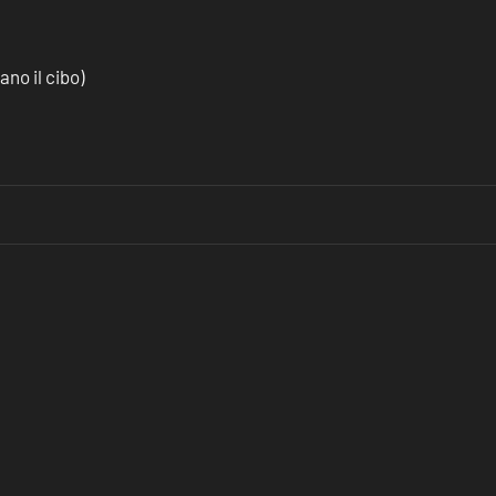
no il cibo)