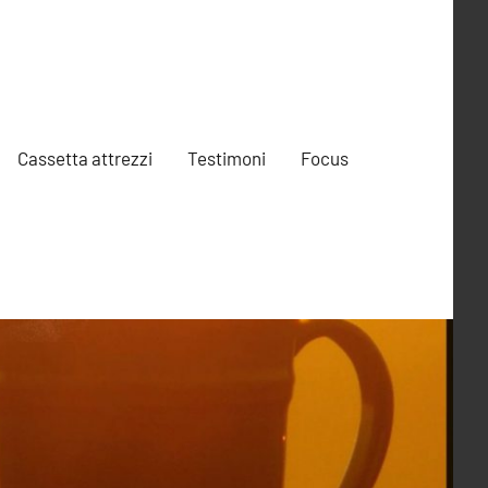
Cassetta attrezzi
Testimoni
Focus