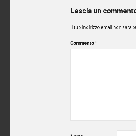
Lascia un comment
Il tuo indirizzo email non sarà 
Commento
*
Nome