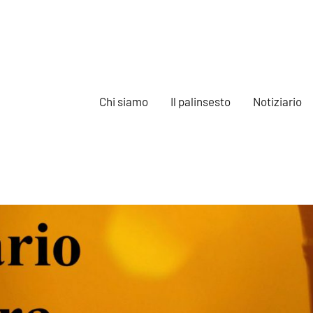
Chi siamo
Il palinsesto
Notiziario
e