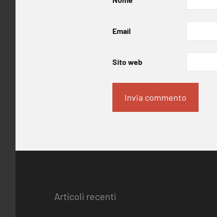
Email
Sito web
Articoli recenti