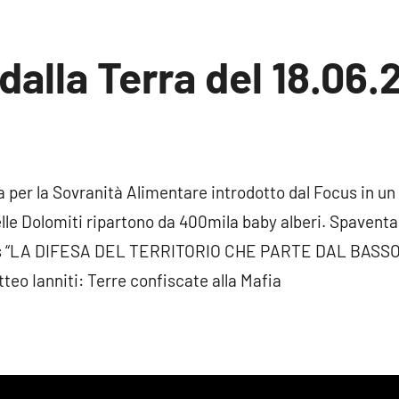
dalla Terra del 18.06.
un
mento
a per la Sovranità Alimentare introdotto dal Focus in un
elle Dolomiti ripartono da 400mila baby alberi. Spavent
is “LA DIFESA DEL TERRITORIO CHE PARTE DAL BASSO.” 
teo Ianniti: Terre confiscate alla Mafia