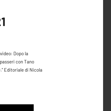
21
 video: Dopo la
apasseri con Tano
Editoriale di Nicola