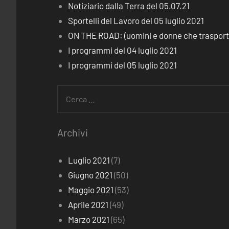
Notiziario dalla Terra del 05.07.21
Sportelli del Lavoro del 05 luglio 2021
ON THE ROAD: (uomini e donne che trasporta
I programmi del 04 luglio 2021
I programmi del 05 luglio 2021
Ricerca
per:
Archivi
Luglio 2021
(7)
Giugno 2021
(50)
Maggio 2021
(53)
Aprile 2021
(49)
Marzo 2021
(65)