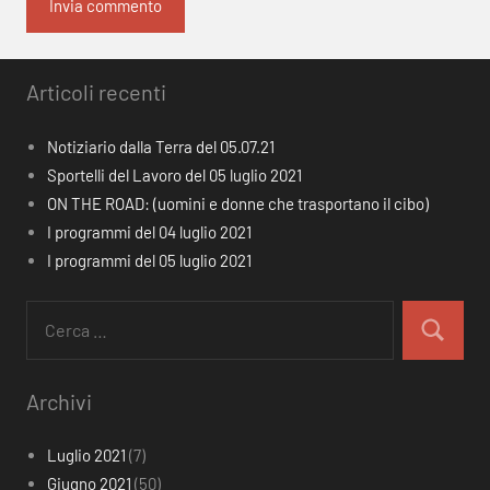
Articoli recenti
Notiziario dalla Terra del 05.07.21
Sportelli del Lavoro del 05 luglio 2021
ON THE ROAD: (uomini e donne che trasportano il cibo)
I programmi del 04 luglio 2021
I programmi del 05 luglio 2021
Ricerca
per:
Cerca
Archivi
Luglio 2021
(7)
Giugno 2021
(50)