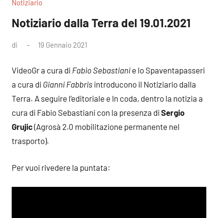
Notiziario
Notiziario dalla Terra del 19.01.2021
di
19 Gennaio 2021
Nessun
commento
VideoGr a cura di
Fabio Sebastiani
e lo Spaventapasseri
a cura di
Gianni Fabbris
introducono il Notiziario dalla
Terra. A seguire l’editoriale e In coda, dentro la notizia a
cura di Fabio Sebastiani con la presenza di
Sergio
Grujic
(Agrosà 2.0 mobilitazione permanente nel
trasporto).
Per vuoi rivedere la puntata: