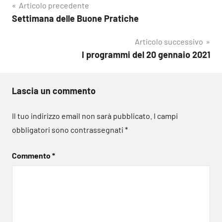
Navigazione
Articolo precedente
Settimana delle Buone Pratiche
articoli
Articolo successivo
I programmi del 20 gennaio 2021
Lascia un commento
Il tuo indirizzo email non sarà pubblicato.
I campi
obbligatori sono contrassegnati
*
Commento
*