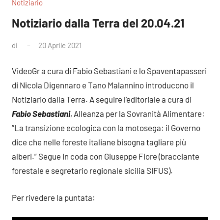
Notiziario
Notiziario dalla Terra del 20.04.21
di
20 Aprile 2021
Nessun
commento
VideoGr a cura di Fabio Sebastiani e lo Spaventapasseri
di Nicola Digennaro e Tano Malannino introducono il
Notiziario dalla Terra. A seguire l’editoriale a cura di
Fabio Sebastiani
, Alleanza per la Sovranità Alimentare:
“La transizione ecologica con la motosega: il Governo
dice che nelle foreste italiane bisogna tagliare più
alberi.” Segue In coda con Giuseppe Fiore (bracciante
forestale e segretario regionale sicilia SIFUS).
Per rivedere la puntata: