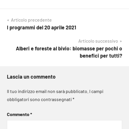
Navigazione
Articolo precedente
I programmi del 20 aprile 2021
articoli
Articolo successivo
Alberi e foreste al bivio: biomasse per pochi o
benefici per tutti?
Lascia un commento
Il tuo indirizzo email non sarà pubblicato.
I campi
obbligatori sono contrassegnati
*
Commento
*