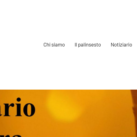
Chi siamo
Il palinsesto
Notiziario
e