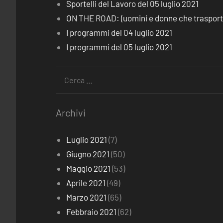
Sportelli del Lavoro del 05 luglio 2021
ON THE ROAD: (uomini e donne che trasporta
I programmi del 04 luglio 2021
I programmi del 05 luglio 2021
Ricerca
per:
Archivi
Luglio 2021
(7)
Giugno 2021
(50)
Maggio 2021
(53)
Aprile 2021
(49)
Marzo 2021
(65)
Febbraio 2021
(62)