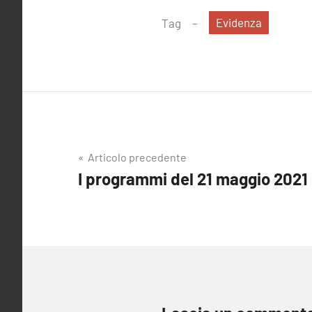
Evidenza
Tag
Navigazione
Articolo precedente
I programmi del 21 maggio 2021
articoli