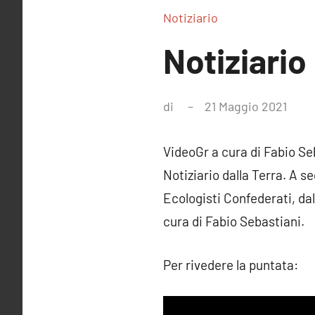
Notiziario
Notiziario 
di
21 Maggio 2021
Ness
com
VideoGr a cura di Fabio Se
Notiziario dalla Terra. A se
Ecologisti Confederati, dal 
cura di Fabio Sebastiani.
Per rivedere la puntata: