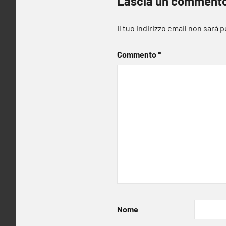
Lascia un comment
Il tuo indirizzo email non sarà 
Commento
*
Nome