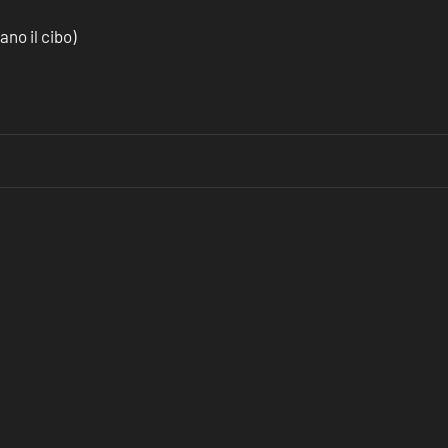
no il cibo)