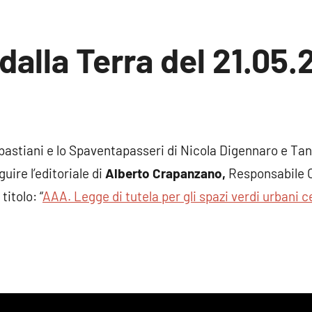
dalla Terra del 21.05.
un
mento
bastiani e lo Spaventapasseri di Nicola Digennaro e Tan
guire l’editoriale di
Alberto Crapanzano,
Responsabile 
titolo: “
AAA. Legge di tutela per gli spazi verdi urbani c