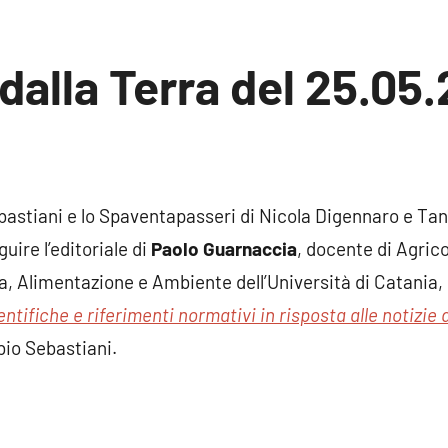
 dalla Terra del 25.05.
sun
mento
bastiani e lo Spaventapasseri di Nicola Digennaro e Tan
guire l’editoriale di
Paolo Guarnaccia
, docente di Agrico
, Alimentazione e Ambiente dell’Università di Catania, da
tifiche e riferimenti normativi in risposta alle notizie
bio Sebastiani.