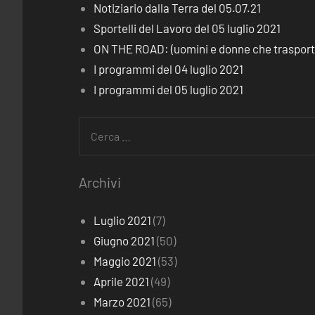
Notiziario dalla Terra del 05.07.21
Sportelli del Lavoro del 05 luglio 2021
ON THE ROAD: (uomini e donne che trasporta
I programmi del 04 luglio 2021
I programmi del 05 luglio 2021
Ricerca
per:
Archivi
Luglio 2021
(7)
Giugno 2021
(50)
Maggio 2021
(53)
Aprile 2021
(49)
Marzo 2021
(65)