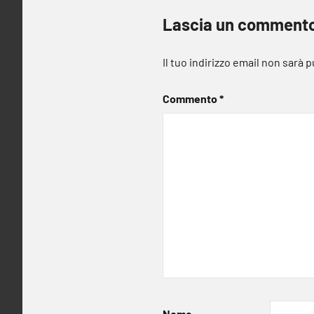
Lascia un comment
Il tuo indirizzo email non sarà 
Commento
*
Nome