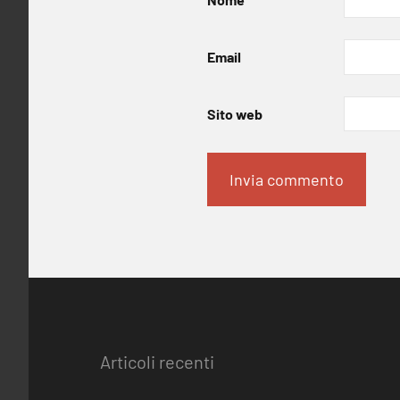
Email
Sito web
Articoli recenti