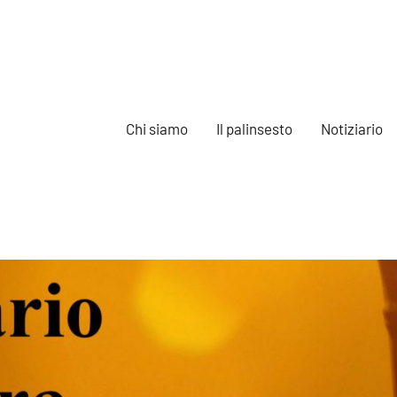
Chi siamo
Il palinsesto
Notiziario
e