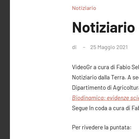
Notiziario
Notiziario
di
25 Maggio 2021
Nes
com
VideoGr a cura di Fabio Se
Notiziario dalla Terra. A se
Dipartimento di Agricoltura
Biodinamica: evidenze scien
Segue In coda a cura di Fa
Per rivedere la puntata: