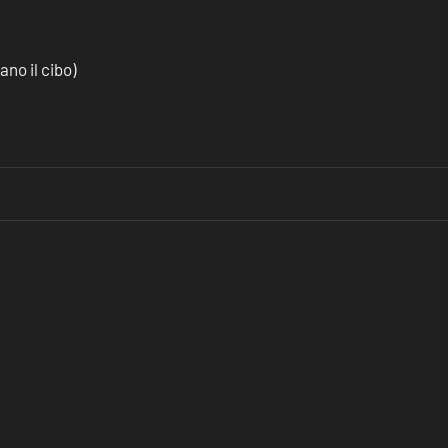
no il cibo)