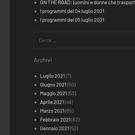
ON THE ROAD: (uomini e donne che trasporta
I programmi del 04 luglio 2021
I programmi del 05 luglio 2021
Ricerca
per:
Archivi
Luglio 2021
(7)
Giugno 2021
(50)
Maggio 2021
(53)
Aprile 2021
(49)
Marzo 2021
(65)
Febbraio 2021
(62)
Gennaio 2021
(52)