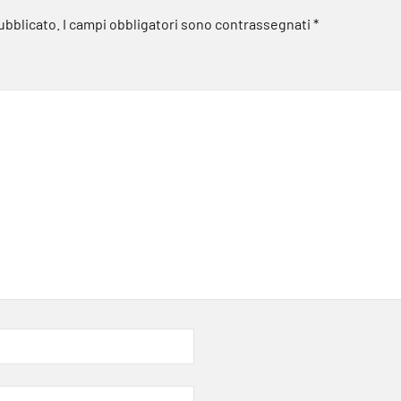
pubblicato.
I campi obbligatori sono contrassegnati
*