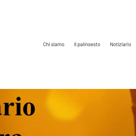
Chi siamo
Il palinsesto
Notiziario
e