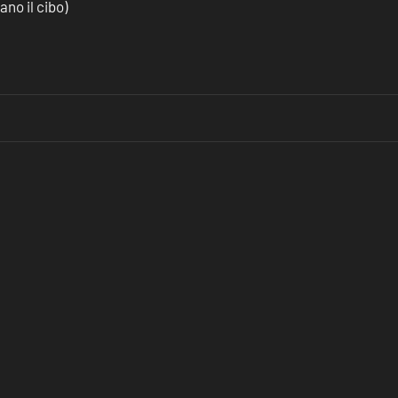
no il cibo)