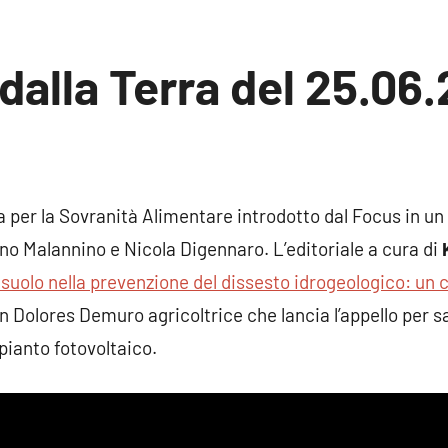
 dalla Terra del 25.06.
sun
mento
a per la Sovranità Alimentare introdotto dal Focus in un 
o Malannino e Nicola Digennaro. L’editoriale a cura di
 suolo nella prevenzione del dissesto idrogeologico: un 
n Dolores Demuro agricoltrice che lancia l’appello per s
ianto fotovoltaico.