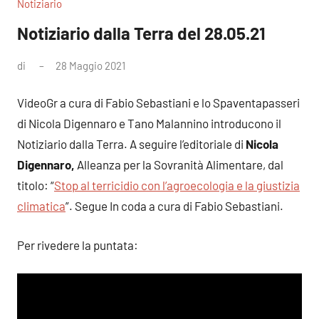
Notiziario
Notiziario dalla Terra del 28.05.21
di
28 Maggio 2021
Nessun
commento
VideoGr a cura di Fabio Sebastiani e lo Spaventapasseri
di Nicola Digennaro e Tano Malannino introducono il
Notiziario dalla Terra. A seguire l’editoriale di
Nicola
Digennaro,
Alleanza per la Sovranità Alimentare, dal
titolo: “
Stop al terricidio con l’agroecologia e la giustizia
climatica
”. Segue In coda a cura di Fabio Sebastiani.
Per rivedere la puntata: