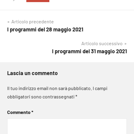
Navigazione
Articolo precedente
I programmi del 28 maggio 2021
articoli
Articolo successivo
I programmi del 31 maggio 2021
Lascia un commento
Il tuo indirizzo email non sarà pubblicato.
I campi
obbligatori sono contrassegnati
*
Commento
*