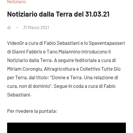
Notiziario
Notiziario dalla Terra del 31.03.21
di
31 Marzo 2021
Nessun
commento
VideoGr a cura di Fabio Sebastiani e lo Spaventapasseri
di Gianni Fabbris e Tano Malannino introducono il
Notiziario dalla Terra. A seguire l’editoriale a cura di
Miriam Corongiu, Altragricoltura e Collettivo Tutte Giù
per Terra, dal titolo: “Donne e Terra. Una relazione di
cura, non di dominio”. Segue In coda a cura di Fabio
Sebastiani.
Per rivedere la puntata: