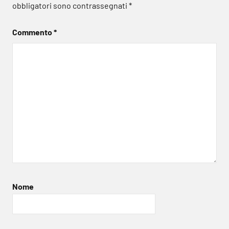
obbligatori sono contrassegnati
*
Commento
*
Nome