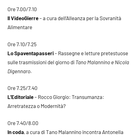
Ore 7.00/7.10
Il VideoGierre
– a cura dell’Alleanza per la Sovranità
Alimentare
Ore 7.10/7.25
Lo Spaventapasseri
– Rassegne e letture pretestuose
sulle trasmissioni del giorno di
Tano Malannino e Nicola
Digennaro.
Ore 7.25/7.40
L’Editoriale
– Rocco Giorgio: Transumanza:
Arretratezza o Modernità?
Ore 7.40/8.00
In coda
, a cura di Tano Malannino incontra Antonella