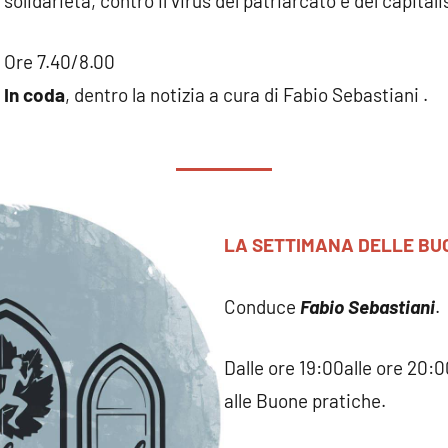
solidarietà, contro il virus del patriarcato e del capital
Ore 7.40/8.00
In coda
, dentro la notizia a cura di Fabio Sebastiani .
LA SETTIMANA DELLE BU
Conduce
Fabio Sebastiani
.
Dalle ore 19:00alle ore 20:0
alle Buone pratiche.