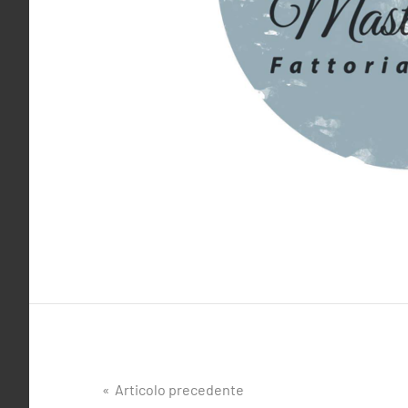
Navigazione
Articolo precedente