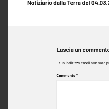
Notiziario dalla Terra del 04.03.
articoli
Lascia un comment
Il tuo indirizzo email non sarà 
Commento
*