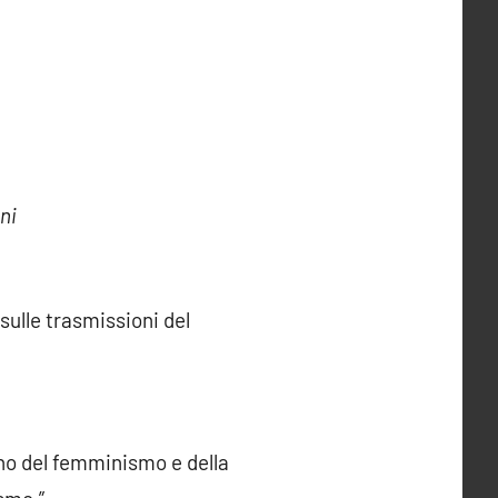
ni
ulle trasmissioni del
no del femminismo e della