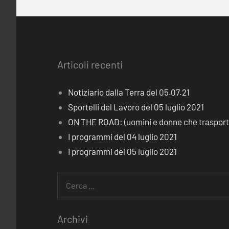
Articoli recenti
Notiziario dalla Terra del 05.07.21
Sportelli del Lavoro del 05 luglio 2021
ON THE ROAD: (uomini e donne che trasporta
I programmi del 04 luglio 2021
I programmi del 05 luglio 2021
Ricerca
per:
Archivi