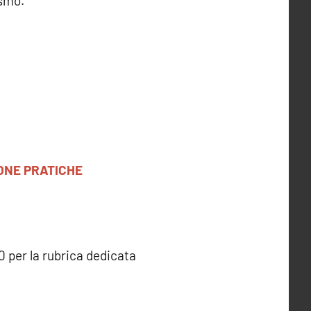
ismo.”
ONE PRATICHE
0 per la rubrica dedicata