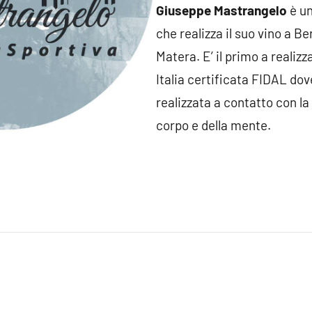
Giuseppe Mastrangelo
è un
che realizza il suo vino a Be
Matera. E’ il primo a realizz
Italia certificata FIDAL dove
realizzata a contatto con la
corpo e della mente.