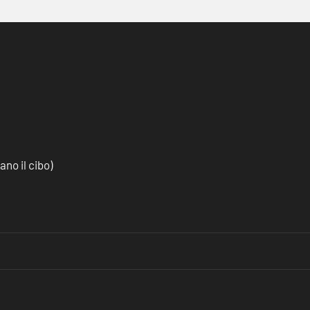
no il cibo)