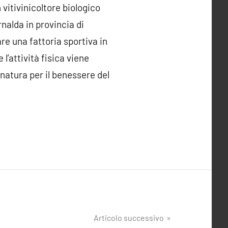
 vitivinicoltore biologico
rnalda in provincia di
are una fattoria sportiva in
 l’attività fisica viene
 natura per il benessere del
Articolo successivo