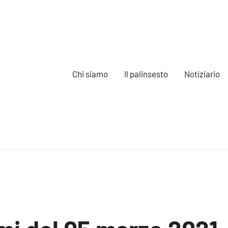
Chi siamo
Il palinsesto
Notiziario
e