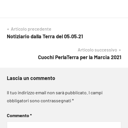
Navigazione
Articolo precedente
Notiziario dalla Terra del 05.05.21
articoli
Articolo successivo
Cuochi PerlaTerra per la Marcia 2021
Lascia un commento
Il tuo indirizzo email non sarà pubblicato.
I campi
obbligatori sono contrassegnati
*
Commento
*