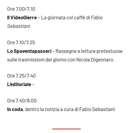
Ore 7.00/7.10
Il VideoGierre
– La giornata col caffè di
Fabio
Sebastiani
Ore 7.10/7.25
Lo Spaventapasseri
– Rassegne e letture pretestuose
sulle trasmissioni del giorno con Nicola Digennaro.
Ore 7.25/7.40
L’editoriale
–
Ore 7.40/8.00
In coda
, dentro la notizia a cura di Fabio Sebastiani