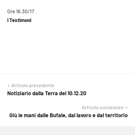
Ore 16.30/17
I Testimoni
Navigazione
Articolo precedente
Notiziario dalla Terra del 10.12.20
articoli
Articolo successivo
Giù le mani dalle Bufale, dal lavoro e dal territorio