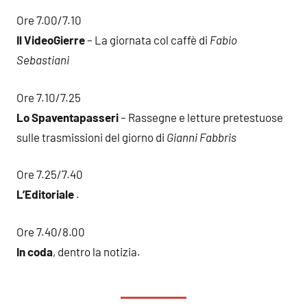
Ore 7.00/7.10
Il VideoGierre
– La giornata col caffè di
Fabio
Sebastiani
Ore 7.10/7.25
Lo Spaventapasseri
– Rassegne e letture pretestuose
sulle trasmissioni del giorno di
Gianni Fabbris
Ore 7.25/7.40
L’Editoriale
.
Ore 7.40/8.00
In coda
, dentro la notizia.