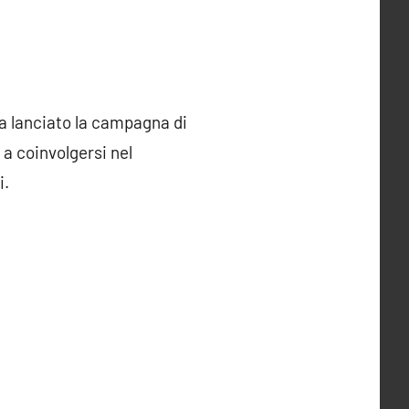
ha lanciato la campagna di
 a coinvolgersi nel
i.