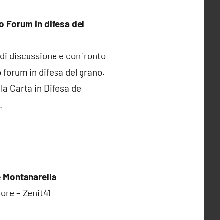
o Forum in difesa del
di discussione e confronto
 forum in difesa del grano.
la Carta in Difesa del
.
 Montanarella
tore – Zenit41