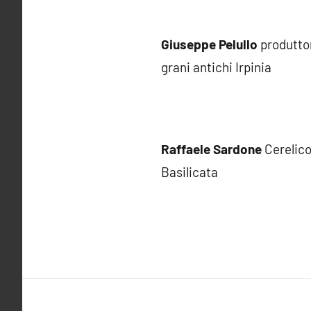
Giuseppe Pelullo
produtto
grani antichi Irpinia
Raffaele Sardone
Cerelico
Basilicata