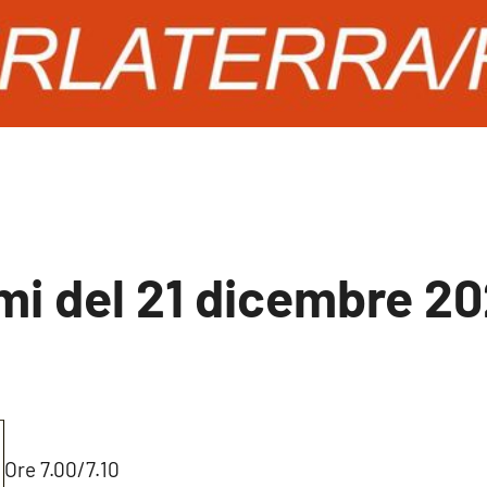
mi del 21 dicembre 2
essun
ommento
Ore 7.00/7.10