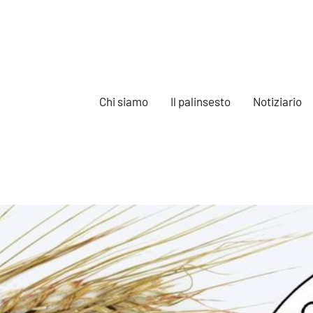
Chi siamo
Il palinsesto
Notiziario
e