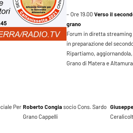
– Ore 19.00
Verso il second
grano
Forum in diretta streaming 
in preparazione del secondo
Ripartiamo, aggiornandola, 
Grano di Matera e Altamura
ciale Per
Roberto Congia
socio Cons. Sardo
Giuseppe
Grano Cappelli
Ceralicol