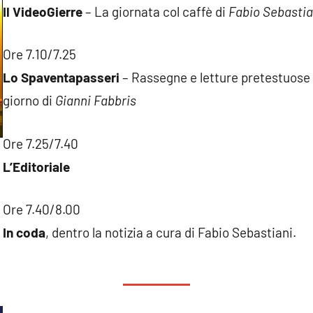
Il VideoGierre
– La giornata col caffè di
Fabio Sebastia
Ore 7.10/7.25
Lo Spaventapasseri
– Rassegne e letture pretestuose s
giorno di
Gianni Fabbris
Ore 7.25/7.40
L’Editoriale
Ore 7.40/8.00
In coda
, dentro la notizia a cura di Fabio Sebastiani.