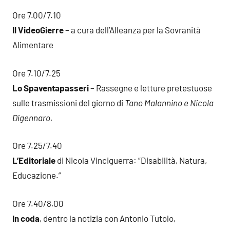
Ore 7.00/7.10
Il VideoGierre
– a cura dell’Alleanza per la Sovranità
Alimentare
Ore 7.10/7.25
Lo Spaventapasseri
– Rassegne e letture pretestuose
sulle trasmissioni del giorno di
Tano Malannino e Nicola
Digennaro.
Ore 7.25/7.40
L’Editoriale
di Nicola Vinciguerra: “Disabilità, Natura,
Educazione.”
Ore 7.40/8.00
In coda
, dentro la notizia con Antonio Tutolo,