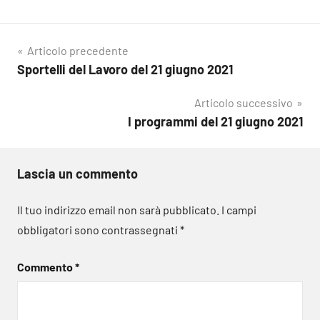
Navigazione
Articolo precedente
Sportelli del Lavoro del 21 giugno 2021
articoli
Articolo successivo
I programmi del 21 giugno 2021
Lascia un commento
Il tuo indirizzo email non sarà pubblicato.
I campi
obbligatori sono contrassegnati
*
Commento
*