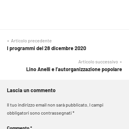
Navigazione
Articolo precedente
I programmi del 28 dicembre 2020
articoli
Articolo successivo
Lino Anelli e l’autorganizzazione popolare
Lascia un commento
Il tuo indirizzo email non sarà pubblicato.
I campi
obbligatori sono contrassegnati
*
Commento
*