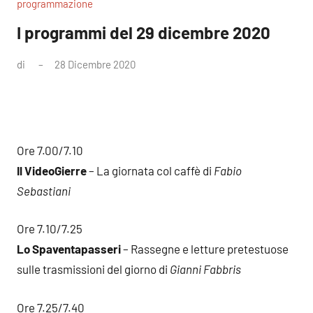
programmazione
I programmi del 29 dicembre 2020
di
28 Dicembre 2020
Nessun
commento
Ore 7.00/7.10
Il VideoGierre
– La giornata col caffè di
Fabio
Sebastiani
Ore 7.10/7.25
Lo Spaventapasseri
– Rassegne e letture pretestuose
sulle trasmissioni del giorno di
Gianni Fabbris
Ore 7.25/7.40