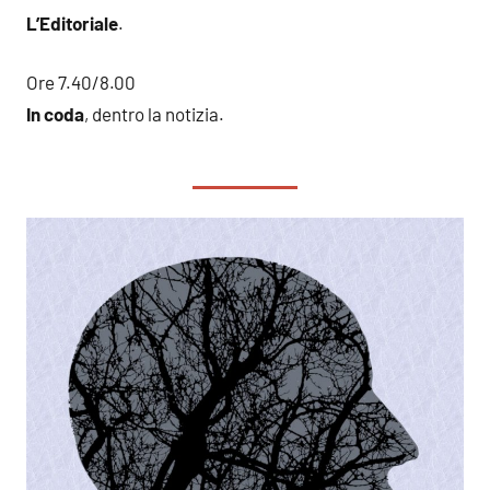
L’Editoriale
.
Ore 7.40/8.00
In coda
, dentro la notizia.