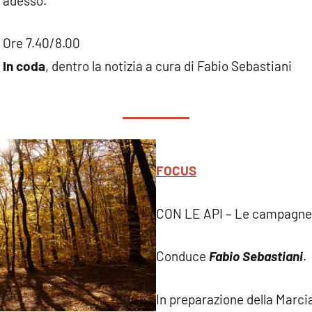
adesso.”
Ore 7.40/8.00
In coda
, dentro la notizia a cura di Fabio Sebastiani
FOCUS
CON LE API – Le campagne 
Conduce
Fabio Sebastiani
.
In preparazione della Marci