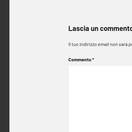
Lascia un comment
Il tuo indirizzo email non sarà 
Commento
*