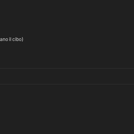
no il cibo)