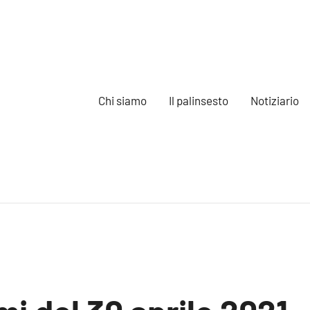
Chi siamo
Il palinsesto
Notiziario
e