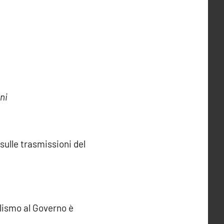
ni
ulle trasmissioni del
alismo al Governo è