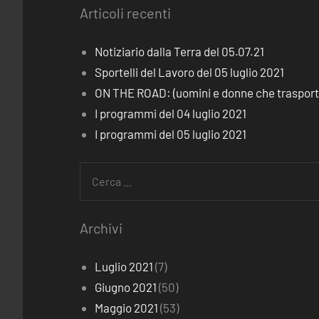
Articoli recenti
Notiziario dalla Terra del 05.07.21
Sportelli del Lavoro del 05 luglio 2021
ON THE ROAD: (uomini e donne che trasporta
I programmi del 04 luglio 2021
I programmi del 05 luglio 2021
Ricerca
per:
Archivi
Luglio 2021
(7)
Giugno 2021
(50)
Maggio 2021
(53)