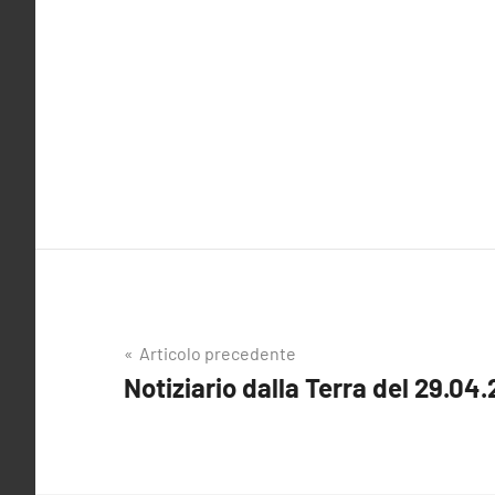
Navigazione
Articolo precedente
Notiziario dalla Terra del 29.04.
articoli