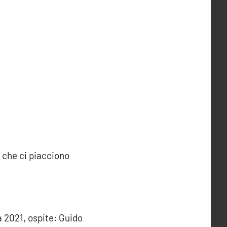
che ci piacciono
a 2021, ospite: Guido