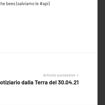
e bees (salviamo le #api)
Articolo successivo
otiziario dalla Terra del 30.04.21