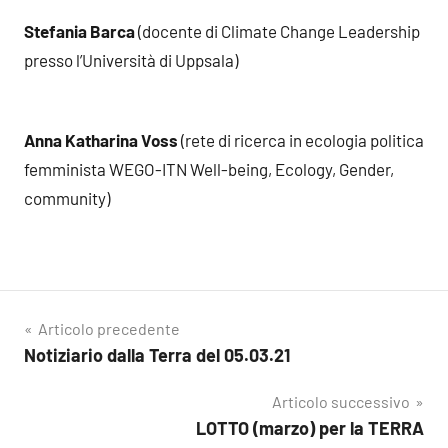
Stefania Barca
(docente di Climate Change Leadership
presso l’Università di Uppsala)
Anna Katharina Voss
(rete di ricerca in ecologia politica
femminista WEGO-ITN Well-being, Ecology, Gender,
community)
Navigazione
Articolo precedente
Notiziario dalla Terra del 05.03.21
articoli
Articolo successivo
LOTTO (marzo) per la TERRA