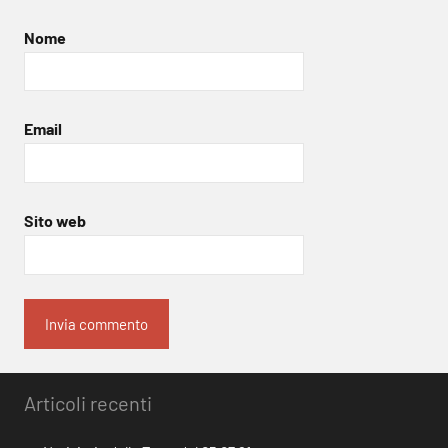
Nome
Email
Sito web
Articoli recenti