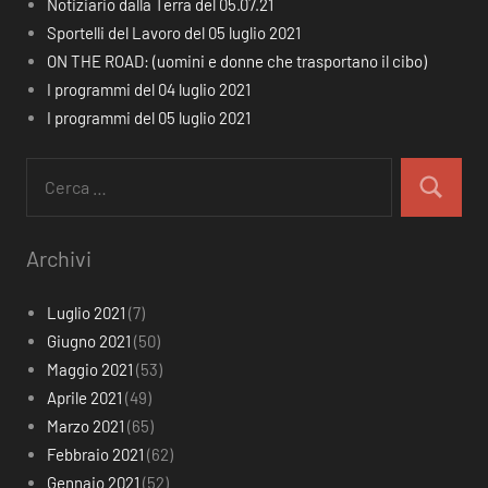
Notiziario dalla Terra del 05.07.21
Sportelli del Lavoro del 05 luglio 2021
ON THE ROAD: (uomini e donne che trasportano il cibo)
I programmi del 04 luglio 2021
I programmi del 05 luglio 2021
Ricerca
per:
Cerca
Archivi
Luglio 2021
(7)
Giugno 2021
(50)
Maggio 2021
(53)
Aprile 2021
(49)
Marzo 2021
(65)
Febbraio 2021
(62)
Gennaio 2021
(52)