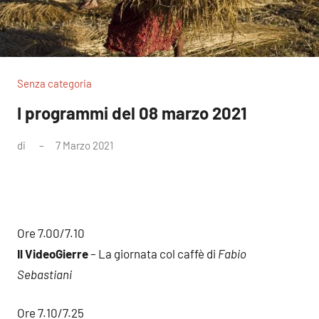
Senza categoria
I programmi del 08 marzo 2021
di
7 Marzo 2021
Nessun
commento
Ore 7.00/7.10
Il VideoGierre
– La giornata col caffè di
Fabio
Sebastiani
Ore 7.10/7.25