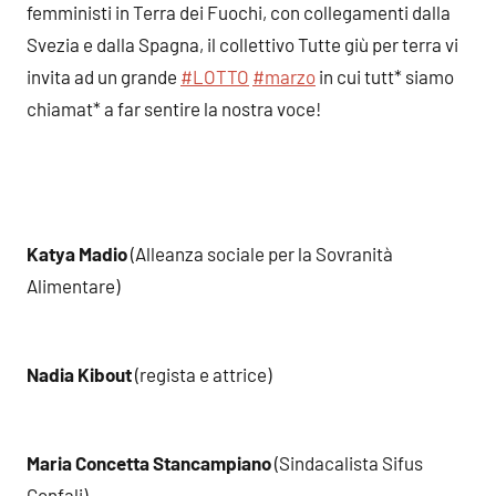
femministi in Terra dei Fuochi, con collegamenti dalla
Svezia e dalla Spagna, il collettivo Tutte giù per terra vi
invita ad un grande
#LOTTO
#marzo
in cui tutt* siamo
chiamat* a far sentire la nostra voce!
Katya Madio
(Alleanza sociale per la Sovranità
Alimentare)
Nadia Kibout
(regista e attrice)
Maria Concetta Stancampiano
(Sindacalista Sifus
Confali)