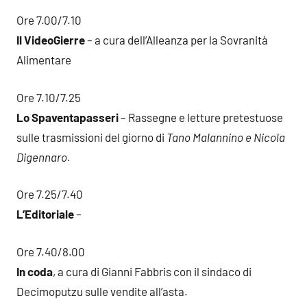
Ore 7.00/7.10
Il VideoGierre
– a cura dell’Alleanza per la Sovranità
Alimentare
Ore 7.10/7.25
Lo Spaventapasseri
– Rassegne e letture pretestuose
sulle trasmissioni del giorno di
Tano Malannino e Nicola
Digennaro.
Ore 7.25/7.40
L’Editoriale
–
Ore 7.40/8.00
In coda
, a cura di Gianni Fabbris con il sindaco di
Decimoputzu sulle vendite all’asta.