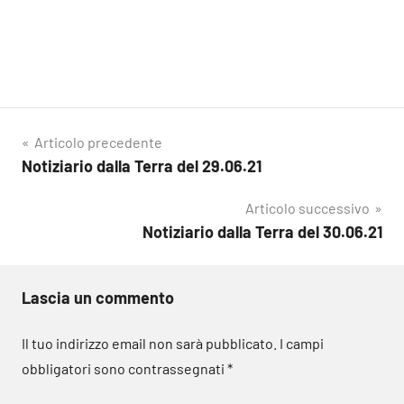
Navigazione
Articolo precedente
Notiziario dalla Terra del 29.06.21
articoli
Articolo successivo
Notiziario dalla Terra del 30.06.21
Lascia un commento
Il tuo indirizzo email non sarà pubblicato.
I campi
obbligatori sono contrassegnati
*