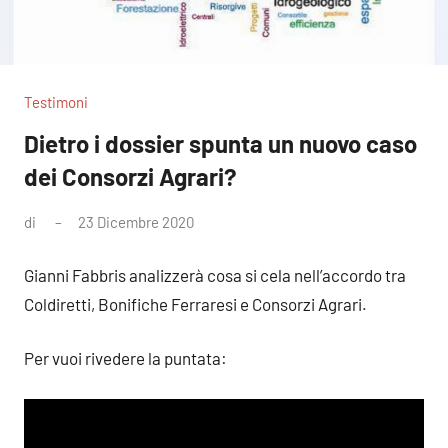
Testimoni
Dietro i dossier spunta un nuovo caso
dei Consorzi Agrari?
di
23 Dicembre 2020
Nessun
commento
Gianni Fabbris analizzerà cosa si cela nell’accordo tra
Coldiretti, Bonifiche Ferraresi e Consorzi Agrari.
Per vuoi rivedere la puntata: