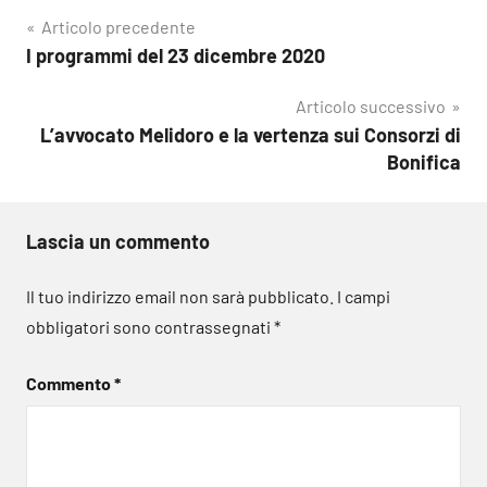
Navigazione
Articolo precedente
I programmi del 23 dicembre 2020
articoli
Articolo successivo
L’avvocato Melidoro e la vertenza sui Consorzi di
Bonifica
Lascia un commento
Il tuo indirizzo email non sarà pubblicato.
I campi
obbligatori sono contrassegnati
*
Commento
*