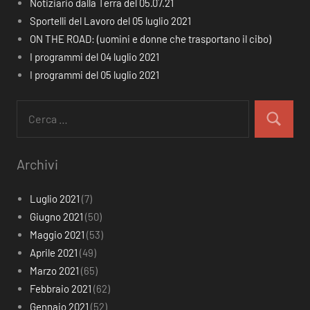
Notiziario dalla Terra del 05.07.21
Sportelli del Lavoro del 05 luglio 2021
ON THE ROAD: (uomini e donne che trasportano il cibo)
I programmi del 04 luglio 2021
I programmi del 05 luglio 2021
Ricerca
per:
Cerca
Archivi
Luglio 2021
(7)
Giugno 2021
(50)
Maggio 2021
(53)
Aprile 2021
(49)
Marzo 2021
(65)
Febbraio 2021
(62)
Gennaio 2021
(52)