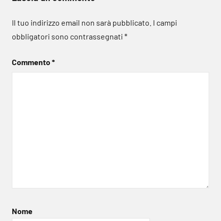
Il tuo indirizzo email non sarà pubblicato.
I campi
obbligatori sono contrassegnati
*
Commento
*
Nome