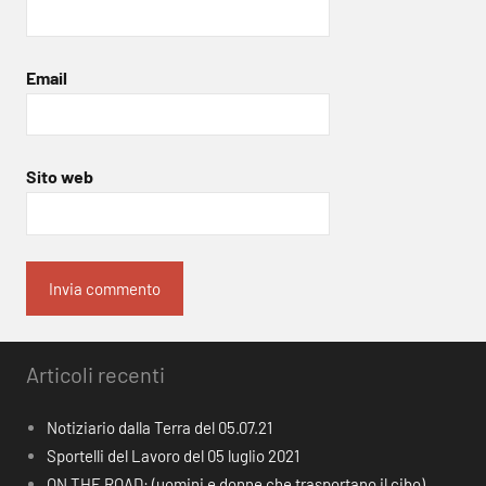
Email
Sito web
Articoli recenti
Notiziario dalla Terra del 05.07.21
Sportelli del Lavoro del 05 luglio 2021
ON THE ROAD: (uomini e donne che trasportano il cibo)