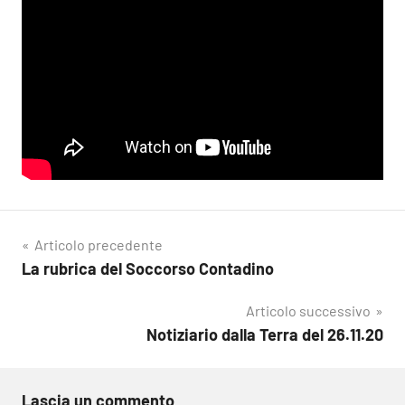
Navigazione
Articolo precedente
La rubrica del Soccorso Contadino
articoli
Articolo successivo
Notiziario dalla Terra del 26.11.20
Lascia un commento