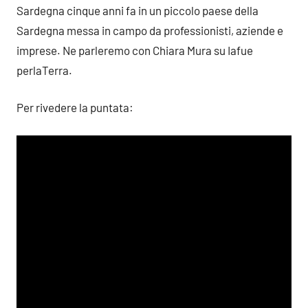
Sardegna cinque anni fa in un piccolo paese della
Sardegna messa in campo da professionisti, aziende e
imprese. Ne parleremo con Chiara Mura su Iafue
perlaTerra.
Per rivedere la puntata: