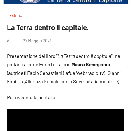
Testimoni
La Terra dentro il capitale.
di
27 Maggio 2021
Nessun
commento
Presentazione del libro “
La Terra dentro il capitale
“; ne
parlano a Iafue PerlaTerra con
Maura Benegiamo
(autrice) | Fabio Sebastiani (Iafue Web/radio.tv) | Gianni
Fabbris (Alleanza Sociale per la Sovranità Alimentare)
Per rivedere la puntata: