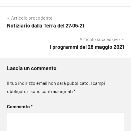
Navigazione
Articolo precedente
Notiziario dalla Terra del 27.05.21
articoli
Articolo successivo
I programmi del 28 maggio 2021
Lascia un commento
Il tuo indirizzo email non sarà pubblicato.
I campi
obbligatori sono contrassegnati
*
Commento
*