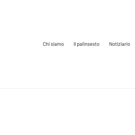
Chi siamo
Il palinsesto
Notiziario
e