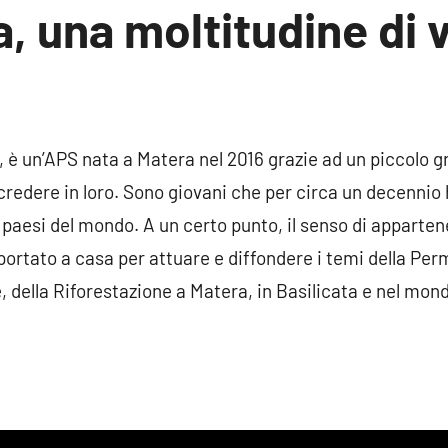
, una moltitudine di 
Nessun
commento
 è un’APS nata a Matera nel 2016 grazie ad un piccolo gr
redere in loro. Sono giovani che per circa un decennio 
i paesi del mondo. A un certo punto, il senso di apparte
 riportato a casa per attuare e diffondere i temi della Per
 della Riforestazione a Matera, in Basilicata e nel mond