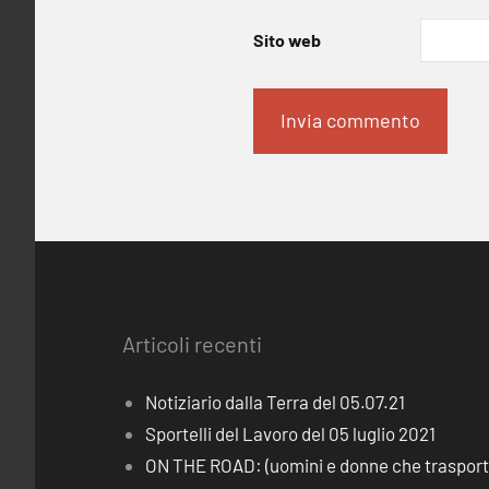
Sito web
Articoli recenti
Notiziario dalla Terra del 05.07.21
Sportelli del Lavoro del 05 luglio 2021
ON THE ROAD: (uomini e donne che trasporta