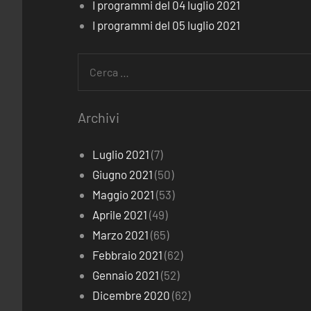
I programmi del 04 luglio 2021
I programmi del 05 luglio 2021
Ricerca
per:
Archivi
Luglio 2021
(7)
Giugno 2021
(50)
Maggio 2021
(53)
Aprile 2021
(49)
Marzo 2021
(65)
Febbraio 2021
(62)
Gennaio 2021
(52)
Dicembre 2020
(62)