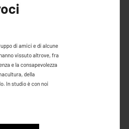
voci
uppo di amici e di alcune
hanno vissuto altrove, fra
nenza e la consapevolezza
macultura, della
o. In studio è con noi