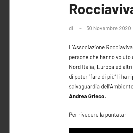
Rocciaviva
di
30 Novembre 2020
L’Associazione Rocciaviva,
persone che hanno voluto c
Nord Italia, Europa ed altr
di poter “fare di più” li ha
salvaguardia dell’Ambiente,
Andrea Grieco.
Per rivedere la puntata: