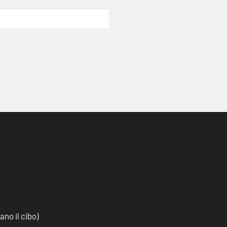
no il cibo)