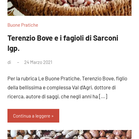
Buone Pratiche
Terenzio Bove e i fagioli di Sarconi
Igp.
di
24 Marzo 2021
Nessun
commento
Per la rubrica Le Buone Pratiche, Terenzio Bove, figlio
della bellissima e complessa Val d’Agri, dottore di
ricerca, autore di saggi, che negli anni ha […]
Continua a leggere