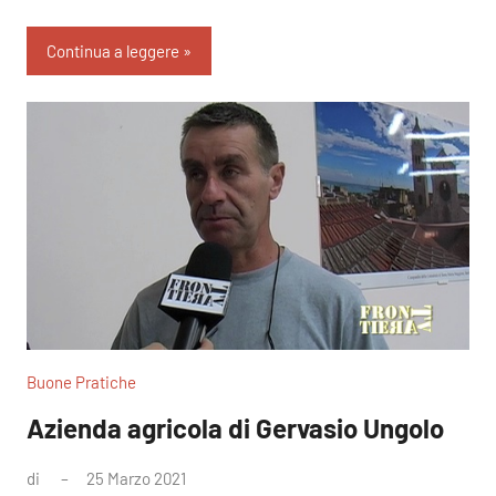
Continua a leggere
Buone Pratiche
Azienda agricola di Gervasio Ungolo
di
25 Marzo 2021
Nessun