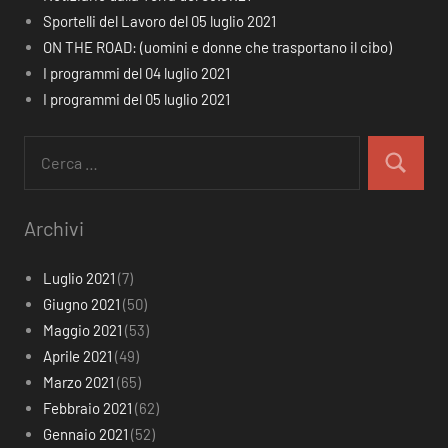
Sportelli del Lavoro del 05 luglio 2021
ON THE ROAD: (uomini e donne che trasportano il cibo)
I programmi del 04 luglio 2021
I programmi del 05 luglio 2021
Ricerca
per:
Cerca
Archivi
Luglio 2021
(7)
Giugno 2021
(50)
Maggio 2021
(53)
Aprile 2021
(49)
Marzo 2021
(65)
Febbraio 2021
(62)
Gennaio 2021
(52)