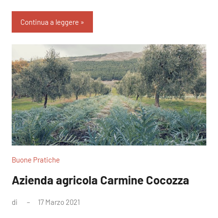
Continua a leggere
Buone Pratiche
Azienda agricola Carmine Cocozza
di
17 Marzo 2021
Nessun
commento