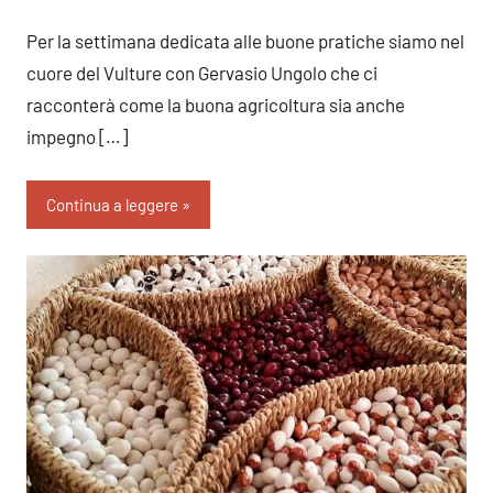
commento
Per la settimana dedicata alle buone pratiche siamo nel
cuore del Vulture con Gervasio Ungolo che ci
racconterà come la buona agricoltura sia anche
impegno […]
Continua a leggere