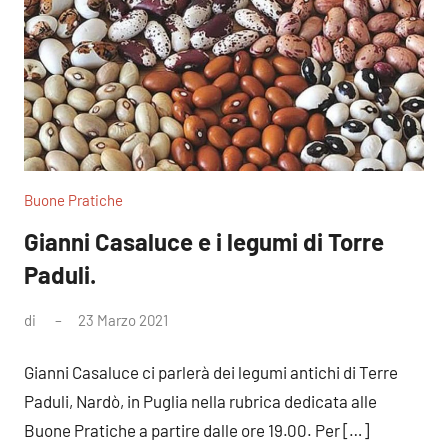
Buone Pratiche
Gianni Casaluce e i legumi di Torre
Paduli.
di
23 Marzo 2021
Nessun
commento
Gianni Casaluce ci parlerà dei legumi antichi di Terre
Paduli, Nardò, in Puglia nella rubrica dedicata alle
Buone Pratiche a partire dalle ore 19.00. Per […]