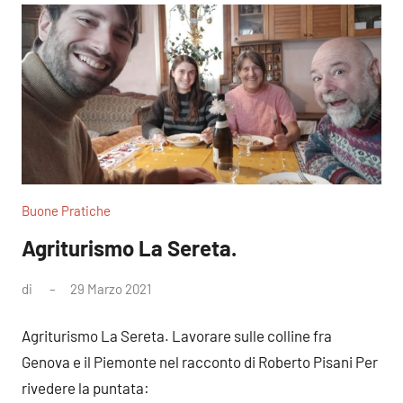
Buone Pratiche
Agriturismo La Sereta.
di
29 Marzo 2021
Nessun
commento
Agriturismo La Sereta. Lavorare sulle colline fra
Genova e il Piemonte nel racconto di Roberto Pisani Per
rivedere la puntata: