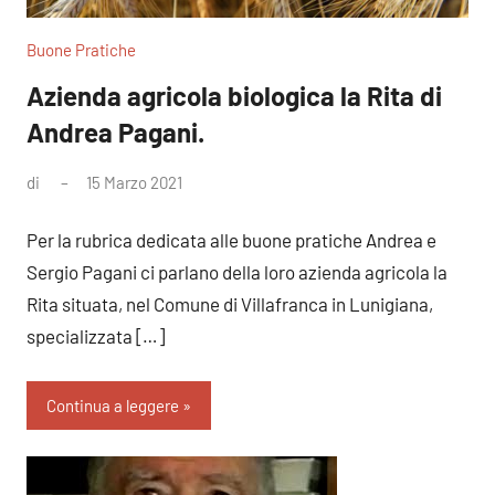
Buone Pratiche
Azienda agricola biologica la Rita di
Andrea Pagani.
di
15 Marzo 2021
Nessun
commento
Per la rubrica dedicata alle buone pratiche Andrea e
Sergio Pagani ci parlano della loro azienda agricola la
Rita situata, nel Comune di Villafranca in Lunigiana,
specializzata […]
Continua a leggere