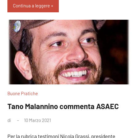
Continua a leggere
Buone Pratiche
Tano Malannino commenta ASAEC
di
10 Marzo 2021
Nessun
commento
Per la rubrica testimoni Nicola Grassi, presidente