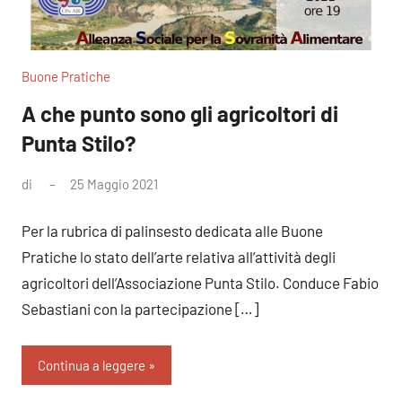
Buone Pratiche
A che punto sono gli agricoltori di
Punta Stilo?
di
25 Maggio 2021
Nessun
commento
Per la rubrica di palinsesto dedicata alle Buone
Pratiche lo stato dell’arte relativa all’attività degli
agricoltori dell’Associazione Punta Stilo. Conduce Fabio
Sebastiani con la partecipazione […]
Continua a leggere