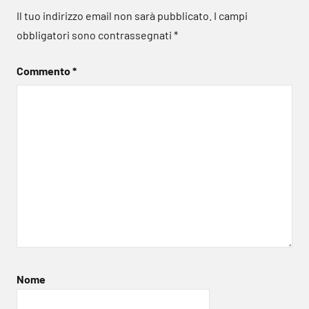
Il tuo indirizzo email non sarà pubblicato.
I campi
obbligatori sono contrassegnati
*
Commento
*
Nome