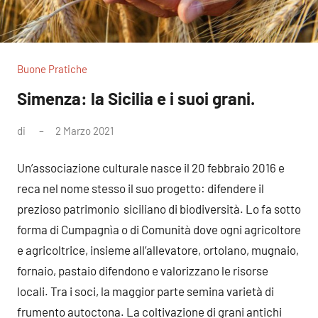
Buone Pratiche
Simenza: la Sicilia e i suoi grani.
di
2 Marzo 2021
Nessun
commento
Un’associazione culturale nasce il 20 febbraio 2016 e
reca nel nome stesso il suo progetto: difendere il
prezioso patrimonio siciliano di biodiversità. Lo fa sotto
forma di Cumpagnìa o di Comunità dove ogni agricoltore
e agricoltrice, insieme all’allevatore, ortolano, mugnaio,
fornaio, pastaio difendono e valorizzano le risorse
locali. Tra i soci, la maggior parte semina varietà di
frumento autoctona. La coltivazione di grani antichi