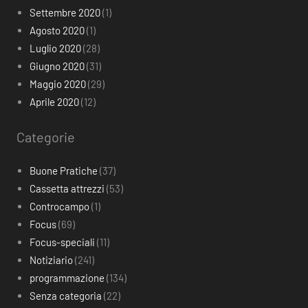
Settembre 2020
(1)
Agosto 2020
(1)
Luglio 2020
(28)
Giugno 2020
(31)
Maggio 2020
(29)
Aprile 2020
(12)
Categorie
Buone Pratiche
(37)
Cassetta attrezzi
(53)
Controcampo
(1)
Focus
(69)
Focus-speciali
(11)
Notiziario
(241)
programmazione
(134)
Senza categoria
(22)