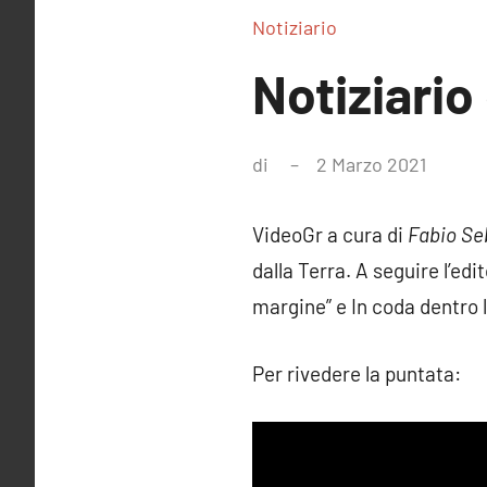
Notiziario
Notiziario
di
2 Marzo 2021
Nessu
comme
VideoGr a cura di
Fabio Se
dalla Terra. A seguire l’edit
margine” e In coda dentro l
Per rivedere la puntata: