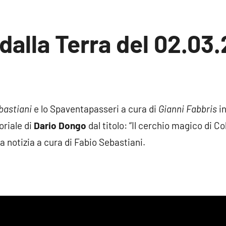
 dalla Terra del 02.03.
n
nto
bastiani
e lo Spaventapasseri a cura di
Gianni Fabbris
in
oriale di
Dario Dongo
dal titolo: “Il cerchio magico di Col
a notizia a cura di Fabio Sebastiani.