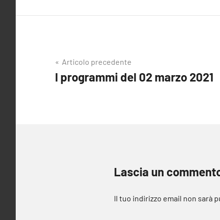
Navigazione
Articolo precedente
I programmi del 02 marzo 2021
articoli
Lascia un comment
Il tuo indirizzo email non sarà 