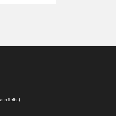
no il cibo)