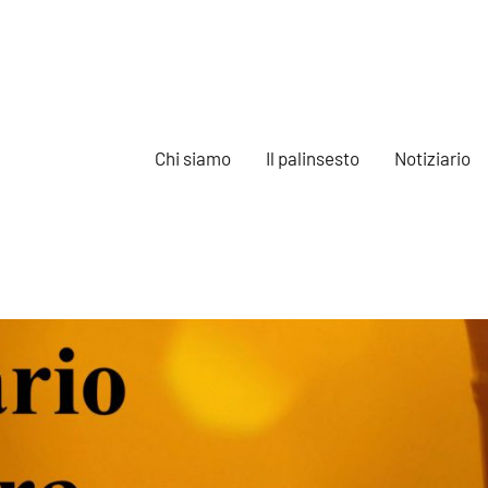
Chi siamo
Il palinsesto
Notiziario
e