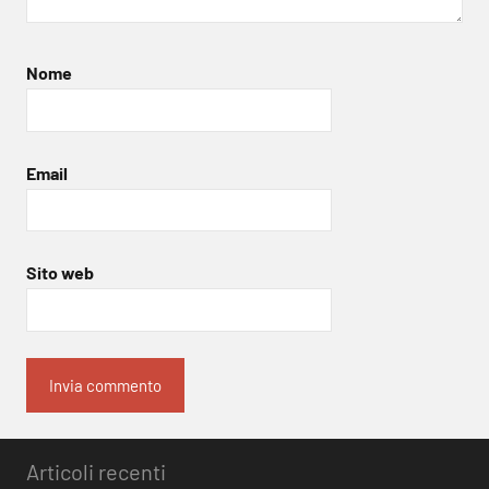
Nome
Email
Sito web
Articoli recenti