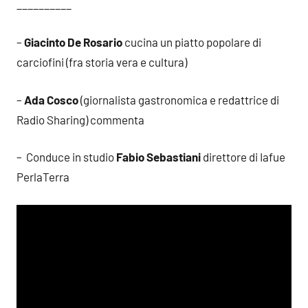
__________
–
Giacinto De Rosario
cucina un piatto popolare di
carciofini (fra storia vera e cultura)
–
Ada Cosco
(giornalista gastronomica e redattrice di
Radio Sharing) commenta
– Conduce in studio
Fabio Sebastiani
direttore di Iafue
PerlaTerra