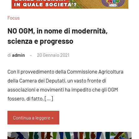
Focus
NO OGM, in nome di modernità,
scienza e progresso
di
admin
20 Gennaio 2021
Nessun
commento
Con il provvedimento della Commissione Agricoltura
della Camera dei Deputati, un vasto fronte di
associazioni e movimenti ha impedito che gli OGM
fossero, di fatto, […]
Continua a leggere