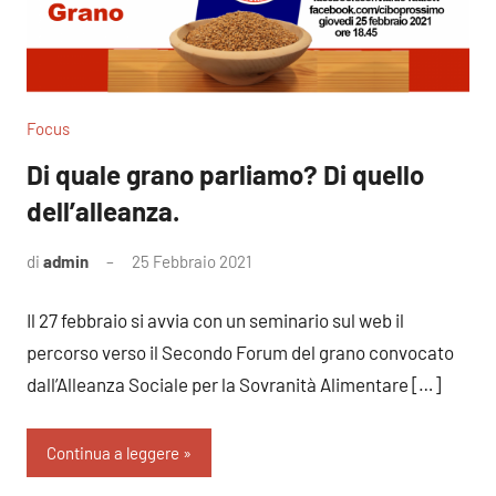
Focus
Di quale grano parliamo? Di quello
dell’alleanza.
di
admin
25 Febbraio 2021
Nessun
commento
Il 27 febbraio si avvia con un seminario sul web il
percorso verso il Secondo Forum del grano convocato
dall’Alleanza Sociale per la Sovranità Alimentare […]
Continua a leggere