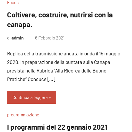
Focus
Coltivare, costruire, nutrirsi con la
canapa.
di
admin
6 Febbraio 2021
Nessun
commento
Replica della trasmissione andata in onda il 15 maggio
2020, in preparazione della puntata sulla Canapa
prevista nella Rubrica “Alla Ricerca delle Buone
Pratiche” Conduce […]
Continua a leggere
programmazione
I programmi del 22 gennaio 2021