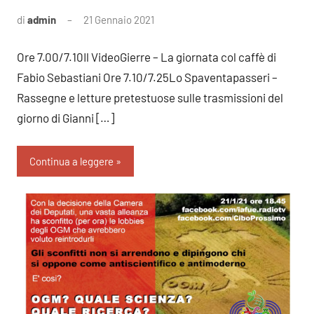
di
admin
21 Gennaio 2021
Nessun
commento
Ore 7.00/7.10Il VideoGierre – La giornata col caffè di
Fabio Sebastiani Ore 7.10/7.25Lo Spaventapasseri –
Rassegne e letture pretestuose sulle trasmissioni del
giorno di Gianni […]
Continua a leggere