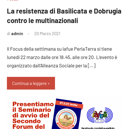
La resistenza di Basilicata e Dobrugia
contro le multinazionali
di
admin
20 Marzo 2021
Nessun
commento
Il Focus della settimana su Iafue PerlaTerra si tiene
lunedi 22 marzo dalle ore 18.45, alle ore 20. L’evento è
organizzato dall’Alleanza Sociale per la […]
Continua a leggere