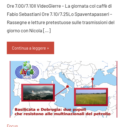
Ore 7.00/7.10Il VideoGierre – La giornata col caffè di
Fabio Sebastiani Ore 7.10/7.25Lo Spaventapasseri –
Rassegne e letture pretestuose sulle trasmissioni del
giorno con Nicola […]
Continua a leggere
Focus