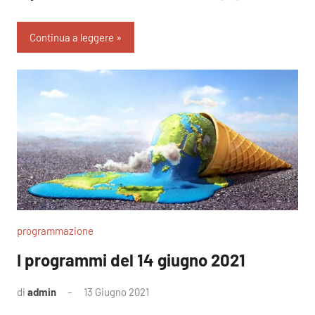
Continua a leggere
programmazione
I programmi del 14 giugno 2021
di
admin
13 Giugno 2021
Nessun
commento