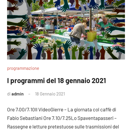
programmazione
I programmi del 18 gennaio 2021
di
admin
18 Gennaio 2021
Nessun
commento
Ore 7.00/7.10Il VideoGierre – La giornata col caffè di
Fabio Sebastiani Ore 7.10/7.25Lo Spaventapasseri –
Rassegne e letture pretestuose sulle trasmissioni del