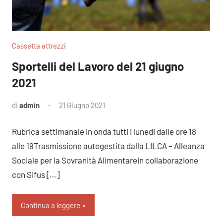
Cassetta attrezzi
Sportelli del Lavoro del 21 giugno
2021
di
admin
21 Giugno 2021
Nessun
commento
Rubrica settimanale in onda tutti i lunedi dalle ore 18
alle 19Trasmissione autogestita dalla LILCA – Alleanza
Sociale per la Sovranità Alimentarein collaborazione
con Sifus […]
Continua a leggere